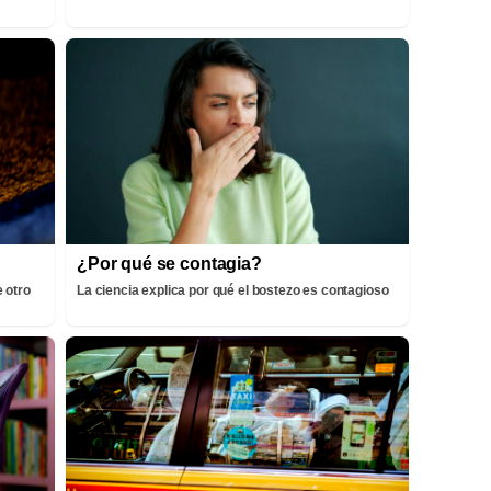
¿Por qué se contagia?
 otro
La ciencia explica por qué el bostezo es contagioso