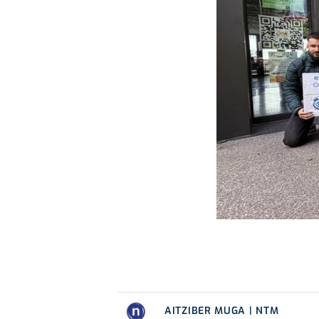
AITZIBER MUGA | NTM