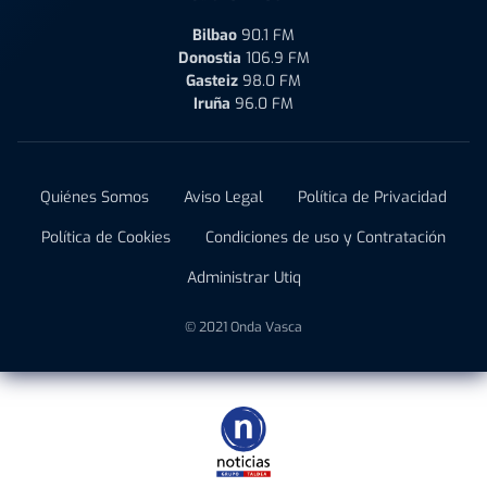
Bilbao
90.1 FM
Donostia
106.9 FM
Gasteiz
98.0 FM
Iruña
96.0 FM
Quiénes Somos
Aviso Legal
Política de Privacidad
Política de Cookies
Condiciones de uso y Contratación
Administrar Utiq
© 2021 Onda Vasca