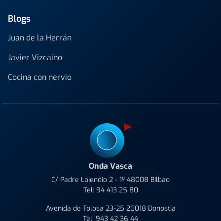
Blogs
Juan de la Herrán
Javier Vizcaino
Cocina con nervio
Onda Vasca
C/ Padre Lojendio 2 - 1º 48008 Bilbao
Tel:
94 413 25 80
Avenida de Tolosa 23-25 20018 Donostia
Tel:
943 42 36 44