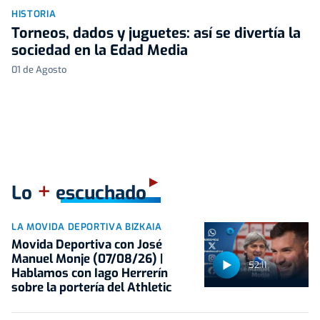
HISTORIA
Torneos, dados y juguetes: así se divertía la
sociedad en la Edad Media
01 de Agosto
+
Lo
escuchado
LA MOVIDA DEPORTIVA BIZKAIA
Movida Deportiva con José
Manuel Monje (07/08/26) |
52:11
Hablamos con Iago Herrerín
sobre la portería del Athletic