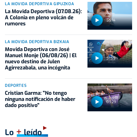
LA MOVIDA DEPORTIVA GIPUZKOA
La Movida Deportiva (07.08.26):
A Colonia en pleno volcán de
55:14
rumores
LA MOVIDA DEPORTIVA BIZKAIA
Movida Deportiva con José
Manuel Monje (06/08/26) | El
51:59
nuevo destino de Julen
Agirrezabala, una incógnita
DEPORTES
Cristian Garma: "No tengo
ninguna notificación de haber
09:29
dado positivo"
+
Lo
leído