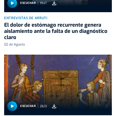
19:47
ESCUCHAR
ENTREVISTAS DE ARRUTI
El dolor de estómago recurrente genera
aislamiento ante la falta de un diagnóstico
claro
02 de Agosto
26:13
ESCUCHAR