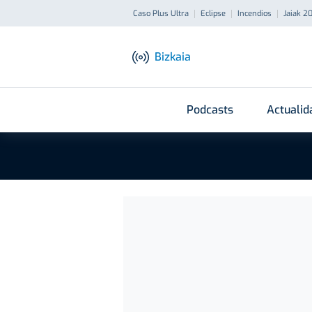
Caso Plus Ultra
Eclipse
Incendios
Jaiak 2
Bizkaia
Podcasts
Actualid