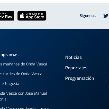
Síguenos
rogramas
Noticias
s mañanas de Onda Vasca
Reportajes
s tardes de Onda Vasca
Programación
le Nagusia
da Vasca con José Manuel
onje
da Vasca con Juanjo Lusa y