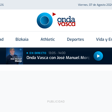
026
Viernes, 07 de Agosto 202
ad
Bizkaia
Athletic
Deportes
Vida y Es
13:05 - 14:00
EN DIRECTO
Onda Vasca con José Manuel Monje