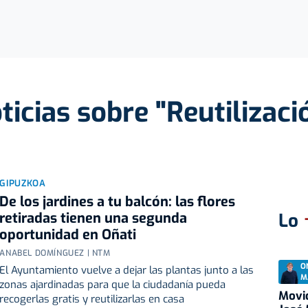
ticias sobre "Reutilizaci
GIPUZKOA
De los jardines a tu balcón: las flores
retiradas tienen una segunda
Lo
oportunidad en Oñati
ANABEL DOMÍNGUEZ | NTM
O
El Ayuntamiento vuelve a dejar las plantas junto a las
M
zonas ajardinadas para que la ciudadanía pueda
Movid
recogerlas gratis y reutilizarlas en casa