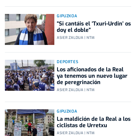
GIPUZKOA
“Si cantáis el ‘Txuri-Urdin’ os
doy el doble”
ASIER ZALDUA | NTM
DEPORTES
Los aficionados de la Real
ya tenemos un nuevo lugar
de peregrinación
ASIER ZALDUA | NTM
GIPUZKOA
La maldición de la Real a los
ciclistas de Urretxu
ASIER ZALDUA | NTM