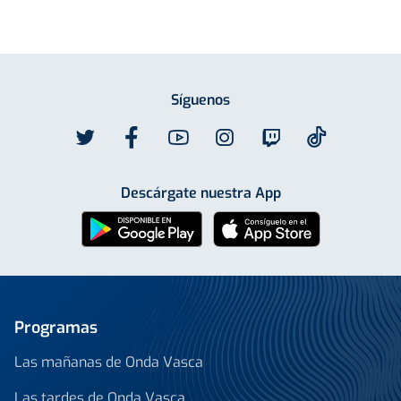
Síguenos
Descárgate nuestra App
Programas
Las mañanas de Onda Vasca
Las tardes de Onda Vasca