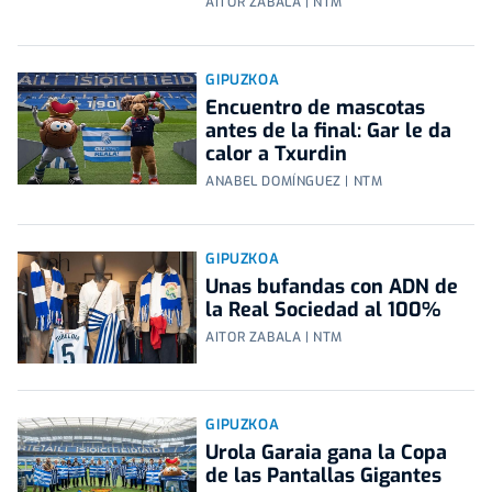
AITOR ZABALA | NTM
GIPUZKOA
Encuentro de mascotas
antes de la final: Gar le da
calor a Txurdin
ANABEL DOMÍNGUEZ | NTM
GIPUZKOA
Unas bufandas con ADN de
la Real Sociedad al 100%
AITOR ZABALA | NTM
GIPUZKOA
Urola Garaia gana la Copa
de las Pantallas Gigantes