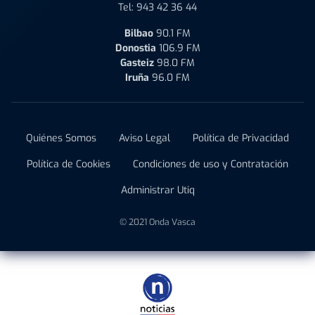
Tel:
943 42 36 44
Bilbao
90.1 FM
Donostia
106.9 FM
Gasteiz
98.0 FM
Iruña
96.0 FM
Quiénes Somos
Aviso Legal
Política de Privacidad
Política de Cookies
Condiciones de uso y Contratación
Administrar Utiq
© 2021 Onda Vasca