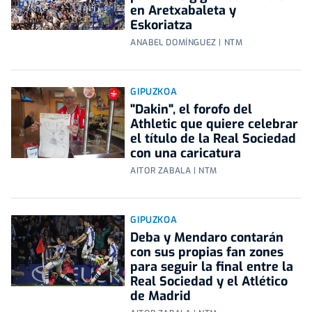
en Aretxabaleta y
Eskoriatza
ANABEL DOMÍNGUEZ | NTM
GIPUZKOA
"Dakin", el forofo del
Athletic que quiere celebrar
el título de la Real Sociedad
con una caricatura
AITOR ZABALA | NTM
GIPUZKOA
Deba y Mendaro contarán
con sus propias fan zones
para seguir la final entre la
Real Sociedad y el Atlético
de Madrid