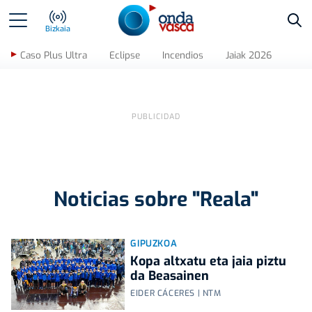
Bus
Bizkaia
Caso Plus Ultra
Eclipse
Incendios
Jaiak 2026
Noticias sobre "Reala"
GIPUZKOA
Kopa altxatu eta jaia piztu
da Beasainen
EIDER CÁCERES | NTM