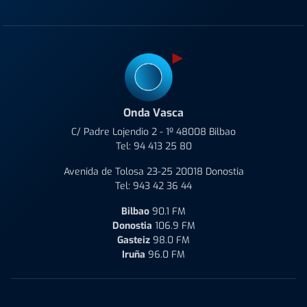
Onda Vasca
C/ Padre Lojendio 2 - 1º 48008 Bilbao
Tel:
94 413 25 80
Avenida de Tolosa 23-25 20018 Donostia
Tel:
943 42 36 44
Bilbao
90.1 FM
Donostia
106.9 FM
Gasteiz
98.0 FM
Iruña
96.0 FM