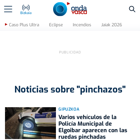
Bus
Bizkaia
Caso Plus Ultra
Eclipse
Incendios
Jaiak 2026
Noticias sobre "pinchazos"
GIPUZKOA
Varios vehículos de la
Policía Municipal de
Elgoibar aparecen con las
ruedas pinchadas