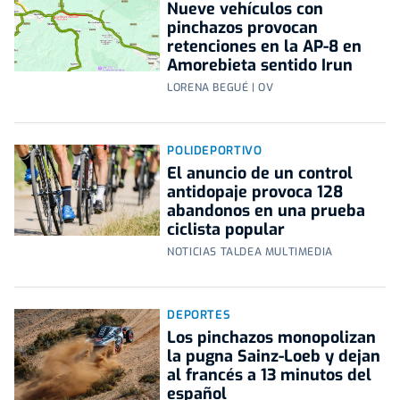
Nueve vehículos con
pinchazos provocan
retenciones en la AP-8 en
Amorebieta sentido Irun
LORENA BEGUÉ | OV
POLIDEPORTIVO
El anuncio de un control
antidopaje provoca 128
abandonos en una prueba
ciclista popular
NOTICIAS TALDEA MULTIMEDIA
DEPORTES
Los pinchazos monopolizan
la pugna Sainz-Loeb y dejan
al francés a 13 minutos del
español