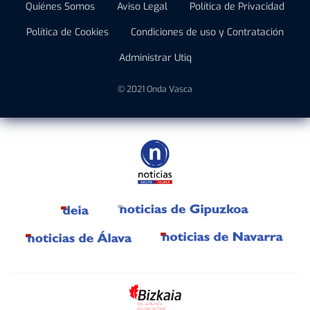
Quiénes Somos
Aviso Legal
Política de Privacidad
Política de Cookies
Condiciones de uso y Contratación
Administrar Utiq
© 2021 Onda Vasca