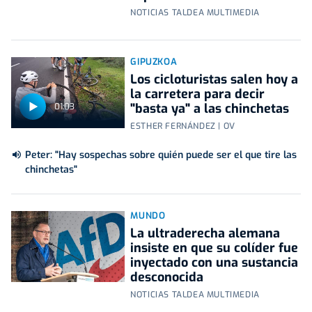
NOTICIAS TALDEA MULTIMEDIA
GIPUZKOA
Los cicloturistas salen hoy a
la carretera para decir
"basta ya" a las chinchetas
01:03
ESTHER FERNÁNDEZ | OV
Peter: "Hay sospechas sobre quién puede ser el que tire las
chinchetas"
MUNDO
La ultraderecha alemana
insiste en que su colíder fue
inyectado con una sustancia
desconocida
NOTICIAS TALDEA MULTIMEDIA