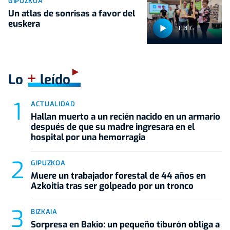
GIPUZKOA
Un atlas de sonrisas a favor del
euskera
01:06
+
Lo
leído
ACTUALIDAD
Hallan muerto a un recién nacido en un armario
después de que su madre ingresara en el
hospital por una hemorragia
GIPUZKOA
Muere un trabajador forestal de 44 años en
Azkoitia tras ser golpeado por un tronco
BIZKAIA
Sorpresa en Bakio: un pequeño tiburón obliga a