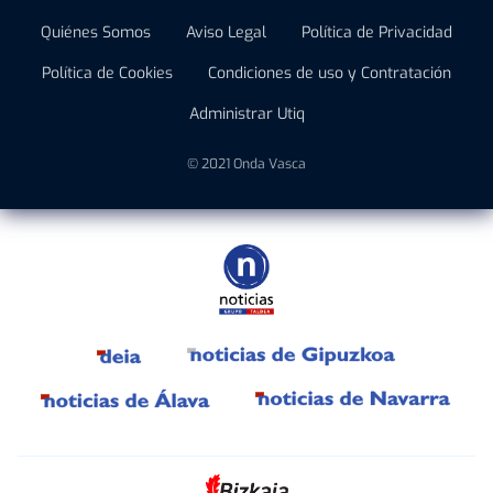
Quiénes Somos
Aviso Legal
Política de Privacidad
Política de Cookies
Condiciones de uso y Contratación
Administrar Utiq
© 2021 Onda Vasca