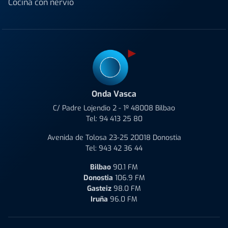
Cocina con nervio
Onda Vasca
C/ Padre Lojendio 2 - 1º 48008 Bilbao
Tel:
94 413 25 80
Avenida de Tolosa 23-25 20018 Donostia
Tel:
943 42 36 44
Bilbao
90.1 FM
Donostia
106.9 FM
Gasteiz
98.0 FM
Iruña
96.0 FM