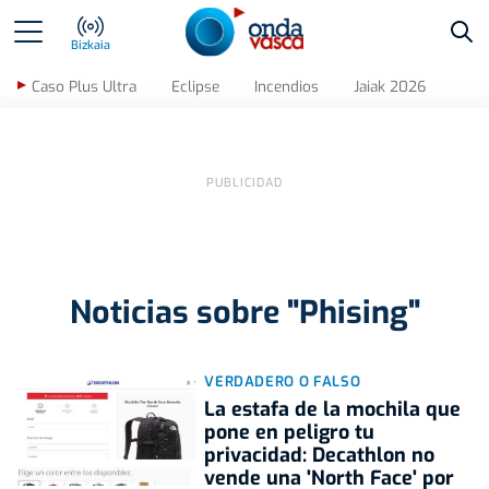
Bus
Bizkaia
Caso Plus Ultra
Eclipse
Incendios
Jaiak 2026
Noticias sobre "Phising"
VERDADERO O FALSO
La estafa de la mochila que
pone en peligro tu
privacidad: Decathlon no
vende una 'North Face' por