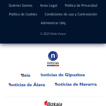
Quiénes Somos
Aviso Legal
Política de Privacidad
Política de Cookies
Condiciones de uso y Contratación
Administrar Utiq
© 2021 Onda Vasca