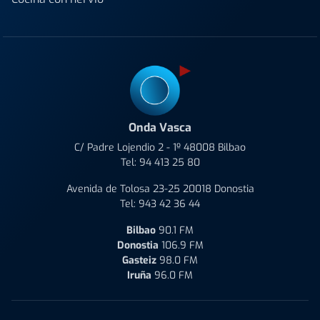
Onda Vasca
C/ Padre Lojendio 2 - 1º 48008 Bilbao
Tel:
94 413 25 80
Avenida de Tolosa 23-25 20018 Donostia
Tel:
943 42 36 44
Bilbao
90.1 FM
Donostia
106.9 FM
Gasteiz
98.0 FM
Iruña
96.0 FM