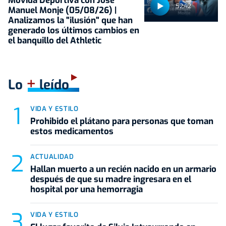
Movida Deportiva con José
52:42
Manuel Monje (05/08/26) |
Analizamos la "ilusión" que han
generado los últimos cambios en
el banquillo del Athletic
+
Lo
leído
VIDA Y ESTILO
Prohibido el plátano para personas que toman
estos medicamentos
ACTUALIDAD
Hallan muerto a un recién nacido en un armario
después de que su madre ingresara en el
hospital por una hemorragia
VIDA Y ESTILO