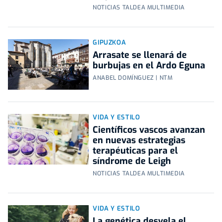
NOTICIAS TALDEA MULTIMEDIA
GIPUZKOA
Arrasate se llenará de
burbujas en el Ardo Eguna
ANABEL DOMÍNGUEZ | NTM
VIDA Y ESTILO
Científicos vascos avanzan
en nuevas estrategias
terapéuticas para el
síndrome de Leigh
NOTICIAS TALDEA MULTIMEDIA
VIDA Y ESTILO
La genética desvela el