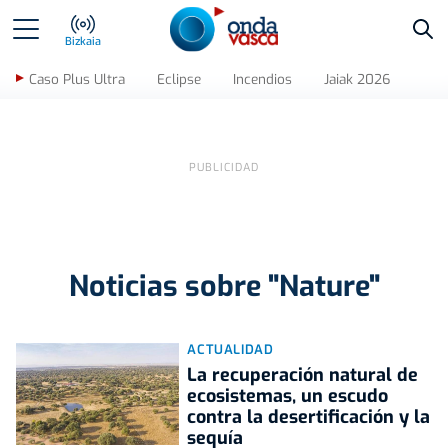
Bus
Bizkaia
Caso Plus Ultra
Eclipse
Incendios
Jaiak 2026
Noticias sobre "Nature"
ACTUALIDAD
La recuperación natural de
ecosistemas, un escudo
contra la desertificación y la
sequía