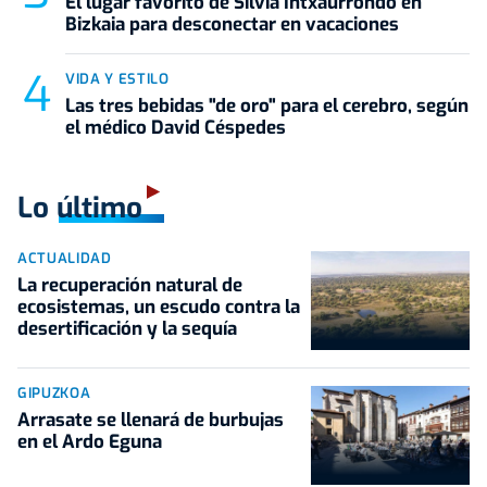
El lugar favorito de Silvia Intxaurrondo en
Bizkaia para desconectar en vacaciones
VIDA Y ESTILO
Las tres bebidas "de oro" para el cerebro, según
el médico David Céspedes
Lo último
ACTUALIDAD
La recuperación natural de
ecosistemas, un escudo contra la
desertificación y la sequía
GIPUZKOA
Arrasate se llenará de burbujas
en el Ardo Eguna