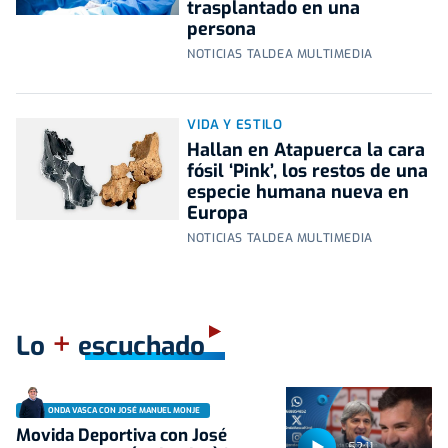
trasplantado en una
persona
NOTICIAS TALDEA MULTIMEDIA
VIDA Y ESTILO
Hallan en Atapuerca la cara
fósil ‘Pink’, los restos de una
especie humana nueva en
Europa
NOTICIAS TALDEA MULTIMEDIA
+
Lo
escuchado
ONDA VASCA CON JOSÉ MANUEL MONJE
Movida Deportiva con José
52:11