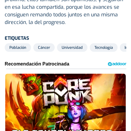
en esa lucha compartida, porque los avances se
consiguen remando todos juntos en una misma
dirección, la del progreso.
ETIQUETAS
Población
Cáncer
Universidad
Tecnología
Inv