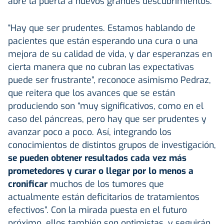
abre la puerta a nuevos grandes descubrimientos.
“Hay que ser prudentes. Estamos hablando de
pacientes que están esperando una cura o una
mejora de su calidad de vida, y dar esperanzas en
cierta manera que no cubran las expectativas
puede ser frustrante”, reconoce asimismo Pedraz,
que reitera que los avances que se están
produciendo son “muy significativos, como en el
caso del páncreas, pero hay que ser prudentes y
avanzar poco a poco. Así, integrando los
conocimientos de distintos grupos de investigación,
se pueden obtener resultados cada vez más
prometedores y curar o llegar por lo menos a
cronificar
muchos de los tumores que
actualmente están deficitarios de tratamientos
efectivos”. Con la mirada puesta en el futuro
próximo, ellos también son optimistas, y seguirán