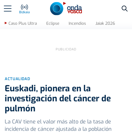
Bus
Bizkaia
Caso Plus Ultra
Eclipse
Incendios
Jaiak 2026
ACTUALIDAD
Euskadi, pionera en la
investigación del cáncer de
pulmón
La CAV tiene el valor más alto de la tasa de
incidencia de cáncer ajustada a la población