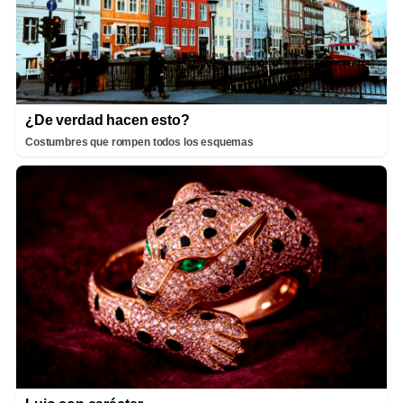
¿De verdad hacen esto?
Costumbres que rompen todos los esquemas