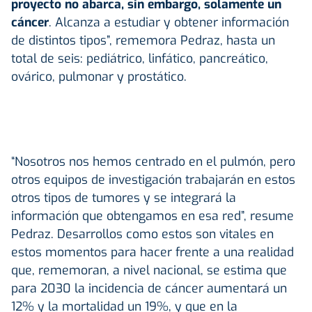
proyecto no abarca, sin embargo, solamente un
cáncer
. Alcanza a estudiar y obtener información
de distintos tipos”, rememora Pedraz, hasta un
total de seis: pediátrico, linfático, pancreático,
ovárico, pulmonar y prostático.
“Nosotros nos hemos centrado en el pulmón, pero
otros equipos de investigación trabajarán en estos
otros tipos de tumores y se integrará la
información que obtengamos en esa red”, resume
Pedraz. Desarrollos como estos son vitales en
estos momentos para hacer frente a una realidad
que, rememoran, a nivel nacional, se estima que
para 2030 la incidencia de cáncer aumentará un
12% y la mortalidad un 19%, y que en la