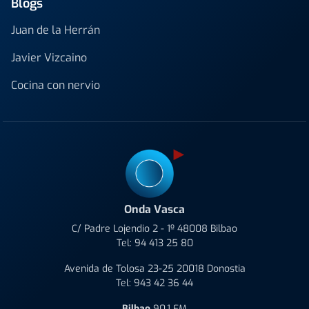
Blogs
Juan de la Herrán
Javier Vizcaino
Cocina con nervio
Onda Vasca
C/ Padre Lojendio 2 - 1º 48008 Bilbao
Tel:
94 413 25 80
Avenida de Tolosa 23-25 20018 Donostia
Tel:
943 42 36 44
Bilbao
90.1 FM