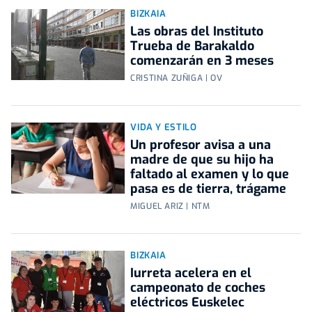
BIZKAIA
Las obras del Instituto
Trueba de Barakaldo
comenzarán en 3 meses
CRISTINA ZUÑIGA | OV
VIDA Y ESTILO
Un profesor avisa a una
madre de que su hijo ha
faltado al examen y lo que
pasa es de tierra, trágame
MIGUEL ARIZ | NTM
BIZKAIA
Iurreta acelera en el
campeonato de coches
eléctricos Euskelec