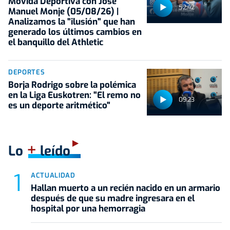
Movida Deportiva con José
52:42
Manuel Monje (05/08/26) |
Analizamos la "ilusión" que han
generado los últimos cambios en
el banquillo del Athletic
DEPORTES
Borja Rodrigo sobre la polémica
en la Liga Euskotren: "El remo no
09:23
es un deporte aritmético"
+
Lo
leído
ACTUALIDAD
Hallan muerto a un recién nacido en un armario
después de que su madre ingresara en el
hospital por una hemorragia