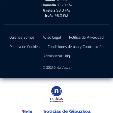
Donostia
106.9 FM
Gasteiz
98.0 FM
Iruña
96.0 FM
Quiénes Somos
Aviso Legal
Política de Privacidad
Política de Cookies
Condiciones de uso y Contratación
Administrar Utiq
© 2021 Onda Vasca