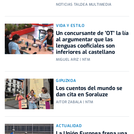
NOTICIAS TALDEA MULTIMEDIA
VIDA Y ESTILO
Un concursante de 'OT' la lía
al argumentar que las
lenguas cooficiales son
inferiores al castellano
MIGUEL ARIZ | NTM
GIPUZKOA
Los cuentos del mundo se
dan cita en Soraluze
AITOR ZABALA | NTM
ACTUALIDAD
La Unión Europea frena una