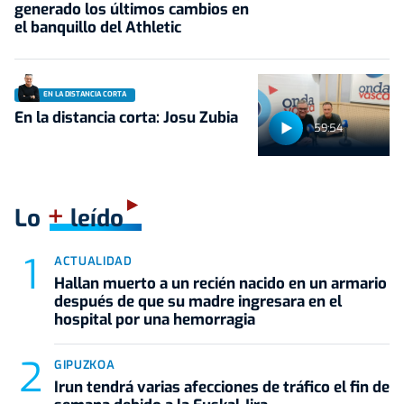
generado los últimos cambios en
el banquillo del Athletic
EN LA DISTANCIA CORTA
En la distancia corta: Josu Zubia
59:54
+
Lo
leído
ACTUALIDAD
Hallan muerto a un recién nacido en un armario
después de que su madre ingresara en el
hospital por una hemorragia
GIPUZKOA
Irun tendrá varias afecciones de tráfico el fin de