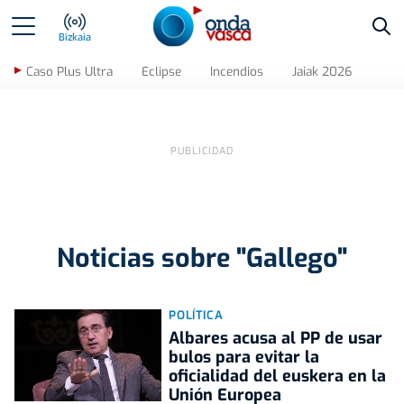
Bus
Bizkaia
Caso Plus Ultra
Eclipse
Incendios
Jaiak 2026
Noticias sobre "Gallego"
POLÍTICA
Albares acusa al PP de usar
bulos para evitar la
oficialidad del euskera en la
Unión Europea