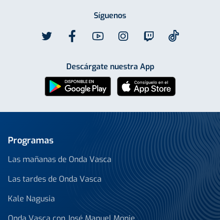
Síguenos
Descárgate nuestra App
Programas
Las mañanas de Onda Vasca
Las tardes de Onda Vasca
Kale Nagusia
Onda Vasca con José Manuel Monje