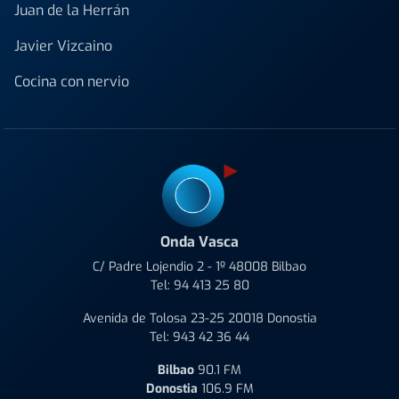
Juan de la Herrán
Javier Vizcaino
Cocina con nervio
Onda Vasca
C/ Padre Lojendio 2 - 1º 48008 Bilbao
Tel:
94 413 25 80
Avenida de Tolosa 23-25 20018 Donostia
Tel:
943 42 36 44
Bilbao
90.1 FM
Donostia
106.9 FM