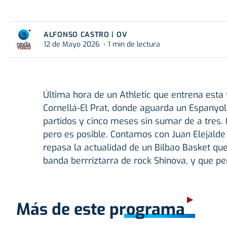
ALFONSO CASTRO | OV
12 de Mayo 2026
1 min de lectura
Última hora de un Athletic que entrena es
Cornellá-El Prat, donde aguarda un Espanyo
partidos y cinco meses sin sumar de a tres. 
pero es posible. Contamos con Juan Elejalde
repasa la actualidad de un Bilbao Basket que
banda berrriztarra de rock Shinova, y que pe
Más de este programa