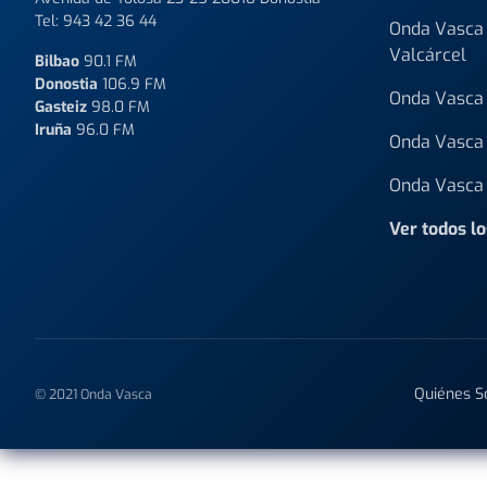
Tel:
943 42 36 44
Onda Vasca 
Valcárcel
Bilbao
90.1 FM
Donostia
106.9 FM
Onda Vasca 
Gasteiz
98.0 FM
Iruña
96.0 FM
Onda Vasca 
Onda Vasca 
Ver todos l
Quiénes 
© 2021 Onda Vasca