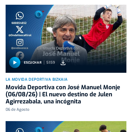
51:59
ESCUCHAR
LA MOVIDA DEPORTIVA BIZKAIA
Movida Deportiva con José Manuel Monje
(06/08/26) | El nuevo destino de Julen
Agirrezabala, una incógnita
06 de Agosto