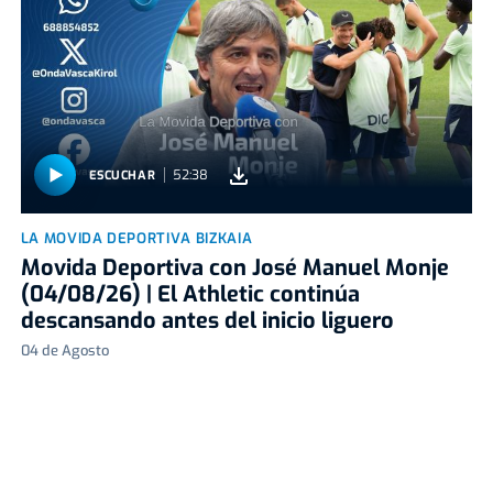
52:38
ESCUCHAR
LA MOVIDA DEPORTIVA BIZKAIA
Movida Deportiva con José Manuel Monje
(04/08/26) | El Athletic continúa
descansando antes del inicio liguero
04 de Agosto