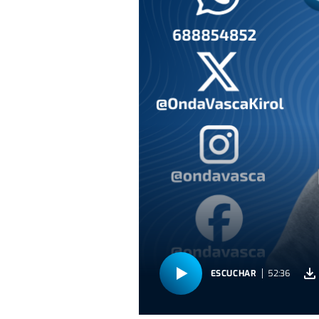
ESCUCHAR
52:36