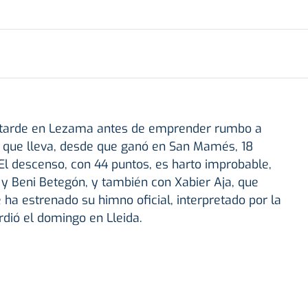
ta tarde en Lezama antes de emprender rumbo a
l que lleva, desde que ganó en San Mamés, 18
El descenso, con 44 puntos, es harto improbable,
 y Beni Betegón, y también con Xabier Aja, que
 ha estrenado su himno oficial, interpretado por la
rdió el domingo en Lleida.