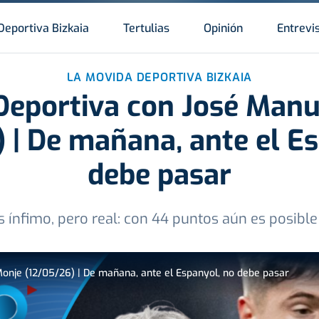
Deportiva Bizkaia
Tertulias
Opinión
Entrevi
LA MOVIDA DEPORTIVA BIZKAIA
Deportiva con José Manu
 | De mañana, ante el E
debe pasar
es ínfimo, pero real: con 44 puntos aún es posibl
onje (12/05/26) | De mañana, ante el Espanyol, no debe pasar