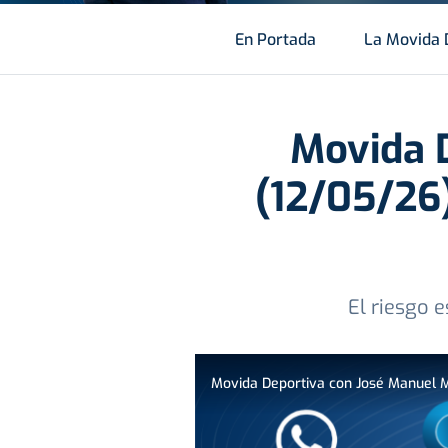
En Portada
La Movida 
Movida 
(12/05/26)
El riesgo 
Movida Deportiva con José Manuel M