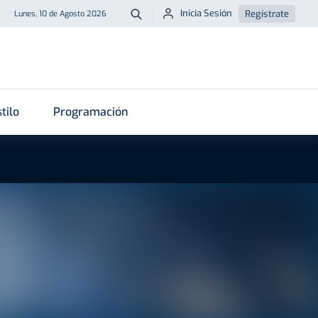
Inicia Sesión
Regístrate
Lunes, 10 de Agosto 2026
Buscar
tilo
Programación