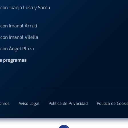
con Juanjo Lusa y Samu
con Imanol Arruti
con Imanol Vilella
con Ángel Plaza
os programas
Somos
Aviso Legal
Política de Privacidad
Política de Cooki