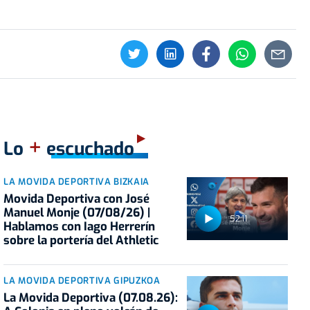
+
Lo
escuchado
LA MOVIDA DEPORTIVA BIZKAIA
Movida Deportiva con José
Manuel Monje (07/08/26) |
52:11
Hablamos con Iago Herrerín
sobre la portería del Athletic
LA MOVIDA DEPORTIVA GIPUZKOA
La Movida Deportiva (07.08.26):