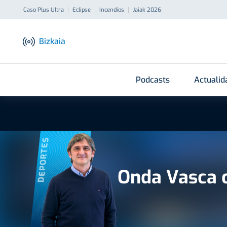
Caso Plus Ultra
Eclipse
Incendios
Jaiak 2026
Bizkaia
Podcasts
Actualid
DEPORTES
Onda Vasca 