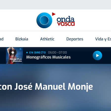
ad
Bizkaia
Athletic
Deportes
Vida y Es
06:00 - 07:00
EN DIRECTO
Monográficos Musicales
con José Manuel Monje