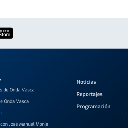
s
Noticias
s de Onda Vasca
Reportajes
de Onda Vasca
Programación
a
con José Manuel Monje