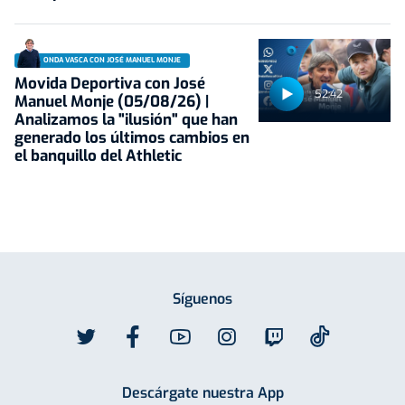
ONDA VASCA CON JOSÉ MANUEL MONJE
Movida Deportiva con José
52:42
Manuel Monje (05/08/26) |
Analizamos la "ilusión" que han
generado los últimos cambios en
el banquillo del Athletic
Síguenos
Descárgate nuestra App