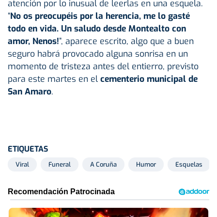
atención por lo inusual de leerlas en una esquela.
“
No os preocupéis por la herencia, me lo gasté
todo en vida. Un saludo desde Montealto con
amor, Nenos!
”, aparece escrito, algo que a buen
seguro habrá provocado alguna sonrisa en un
momento de tristeza antes del entierro, previsto
para este martes en el
cementerio municipal de
San Amaro
.
ETIQUETAS
Viral
Funeral
A Coruña
Humor
Esquelas