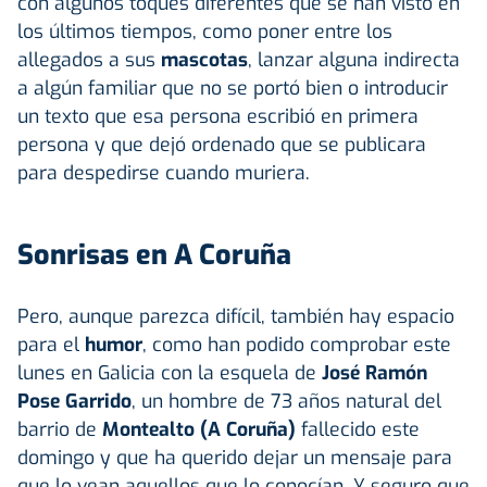
con algunos toques diferentes que se han visto en
los últimos tiempos, como poner entre los
allegados a sus
mascotas
, lanzar alguna indirecta
a algún familiar que no se portó bien o introducir
un texto que esa persona escribió en primera
persona y que dejó ordenado que se publicara
para despedirse cuando muriera.
Sonrisas en A Coruña
Pero, aunque parezca difícil, también hay espacio
para el
humor
, como han podido comprobar este
lunes en Galicia con la esquela de
José Ramón
Pose Garrido
, un hombre de 73 años natural del
barrio de
Montealto (A Coruña)
fallecido este
domingo y que ha querido dejar un mensaje para
que lo vean aquellos que lo conocían. Y seguro que