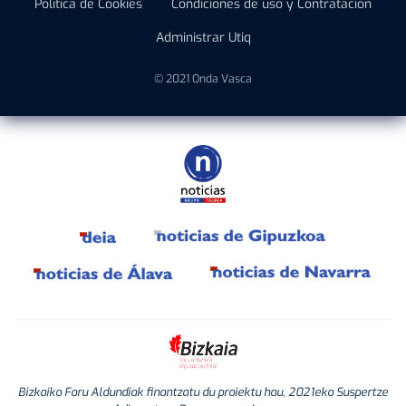
Política de Cookies
Condiciones de uso y Contratación
Administrar Utiq
© 2021 Onda Vasca
Bizkaiko Foru Aldundiak finantzatu du proiektu hau, 2021eko Suspertze