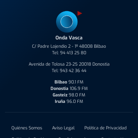
Onda Vasca
C/ Padre Lojendio 2 - 1º 48008 Bilbao
Tel:
94 413 25 80
Avenida de Tolosa 23-25 20018 Donostia
Tel:
943 42 36 44
Bilbao
90.1 FM
Donostia
106.9 FM
Gasteiz
98.0 FM
Iruña
96.0 FM
Quiénes Somos
Aviso Legal
Política de Privacidad