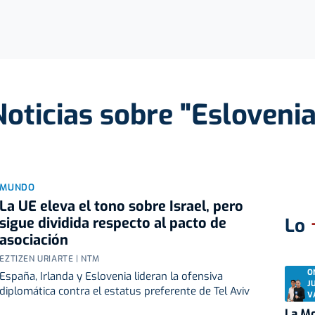
Noticias sobre "Eslovenia
MUNDO
La UE eleva el tono sobre Israel, pero
sigue dividida respecto al pacto de
Lo
asociación
EZTIZEN URIARTE | NTM
O
España, Irlanda y Eslovenia lideran la ofensiva
J
diplomática contra el estatus preferente de Tel Aviv
V
La Mo