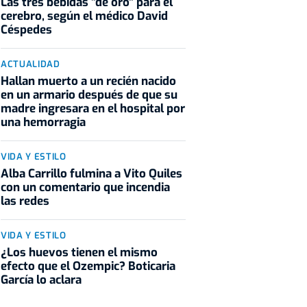
Las tres bebidas "de oro" para el
cerebro, según el médico David
Céspedes
ACTUALIDAD
Hallan muerto a un recién nacido
en un armario después de que su
madre ingresara en el hospital por
una hemorragia
VIDA Y ESTILO
Alba Carrillo fulmina a Vito Quiles
con un comentario que incendia
las redes
VIDA Y ESTILO
¿Los huevos tienen el mismo
efecto que el Ozempic? Boticaria
García lo aclara