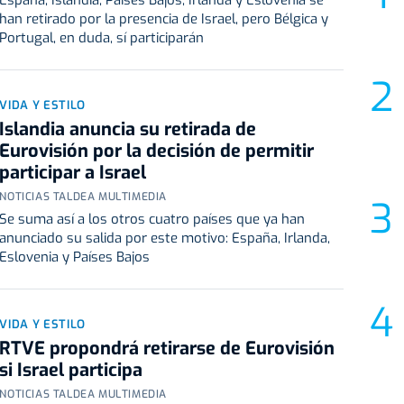
España, Islandia, Países Bajos, Irlanda y Eslovenia se
han retirado por la presencia de Israel, pero Bélgica y
Portugal, en duda, sí participarán
VIDA Y ESTILO
Islandia anuncia su retirada de
Eurovisión por la decisión de permitir
participar a Israel
NOTICIAS TALDEA MULTIMEDIA
Se suma así a los otros cuatro países que ya han
anunciado su salida por este motivo: España, Irlanda,
Eslovenia y Países Bajos
VIDA Y ESTILO
RTVE propondrá retirarse de Eurovisión
si Israel participa
NOTICIAS TALDEA MULTIMEDIA