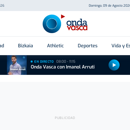
026
Domingo, 09 de Agosto 202
ad
Bizkaia
Athletic
Deportes
Vida y Es
08:00 - 11:15
EN DIRECTO
Onda Vasca con Imanol Arruti