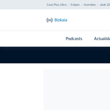
Caso Plus Ultra
Eclipse
Incendios
Jaiak 2
Bizkaia
Podcasts
Actualid