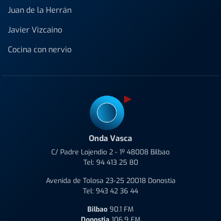
Juan de la Herrán
Javier Vizcaino
Cocina con nervio
Onda Vasca
C/ Padre Lojendio 2 - 1º 48008 Bilbao
Tel:
94 413 25 80
Avenida de Tolosa 23-25 20018 Donostia
Tel:
943 42 36 44
Bilbao
90.1 FM
Donostia
106.9 FM