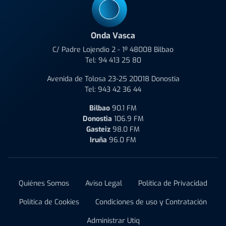
Onda Vasca
C/ Padre Lojendio 2 - 1º 48008 Bilbao
Tel:
94 413 25 80
Avenida de Tolosa 23-25 20018 Donostia
Tel:
943 42 36 44
Bilbao
90.1 FM
Donostia
106.9 FM
Gasteiz
98.0 FM
Iruña
96.0 FM
Quiénes Somos
Aviso Legal
Política de Privacidad
Política de Cookies
Condiciones de uso y Contratación
Administrar Utiq