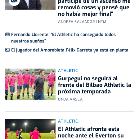
partícipe de un ascenso me
removió cosas y pensé que
no había mejor final"
ANDREA SALVADOR | NTM
Fernando Llorente: "El Athletic ha conseguido todos
nuestros sueños"
El jugador del Amorebieta Félix Garreta ya está en planta
ATHLETIC
Gurpegui no seguirá al
frente del Bilbao Athletic la
próxima temporada
ONDA VASCA
ATHLETIC
El Athletic afronta esta
noche ante el Everton su