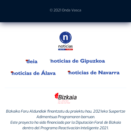
© 2021 Onda Vasca
Bizkaiko Foru Aldundiak finantzatu du proiektu hau, 2021eko Suspertze
Adimentsua Programaren barruan.
Este proyecto ha sido financiado por la Diputación Foral de Bizkaia
dentro del Programa Reactivación Inteligente 2021.