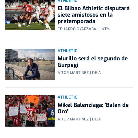
ATHLETIC
El Bilbao Athletic disputará
siete amistosos en la
pretemporada
EDUARDO OYARZABAL | NTM
ATHLETIC
Murillo será el segundo de
Gurpegi
AITOR MARTÍNEZ | DEIA
ATHLETIC
Mikel Balenziaga: ‘Balen de
Oro’
AITOR MARTÍNEZ | DEIA