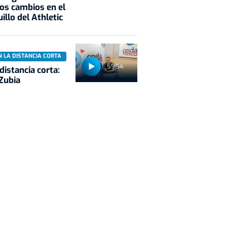
os cambios en el
illo del Athletic
N LA DISTANCIA CORTA
59:54
 distancia corta:
Zubia