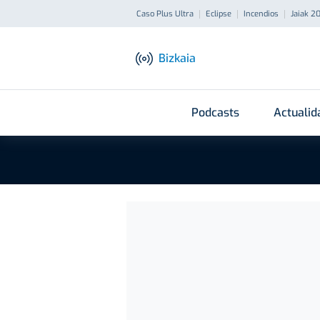
Caso Plus Ultra
Eclipse
Incendios
Jaiak 2
Bizkaia
Podcasts
Actualid