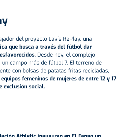
ay
jador del proyecto Lay´s RePlay, una
fica que busca a través del fútbol dar
esfavorecidos.
Desde hoy, el complejo
e un campo más de fútbol-7. El terreno de
ente con bolsas de patatas fritas recicladas,
 equipos femeninos de mujeres de entre 12 y 17
e exclusión social.
ndación Athletic inauguran en El Fango un