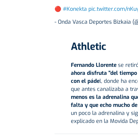
🔴
#Konekta
pic.twitter.com/nKu
- Onda Vasca Deportes Bizkaia 
Athletic
Fernando Llorente
se retir
ahora disfruta "del tiempo
con el páde
l, donde ha en
que antes canalizaba a tra
menos es la adrenalina qu
falta y que echo mucho de
un poco la adrenalina y si
explicado en la Movida Dep