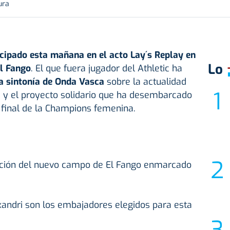
ura
icipado esta mañana en el acto Lay´s Replay en
Lo
El Fango
. El que fuera jugador del Athletic ha
la sintonía de Onda Vasca
sobre la actualidad
opa y el proyecto solidario que ha desembarcado
 final de la Champions femenina.
ación del nuevo campo de El Fango enmarcado
xandri son los embajadores elegidos para esta