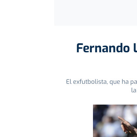
Fernando L
El exfutbolista, que ha 
la