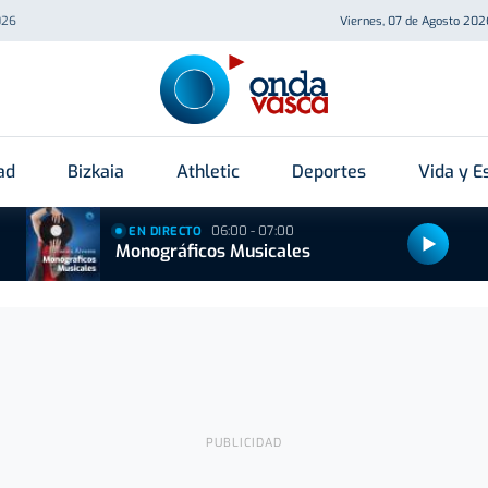
026
Viernes, 07 de Agosto 202
ad
Bizkaia
Athletic
Deportes
Vida y Es
06:00 - 07:00
EN DIRECTO
Monográficos Musicales