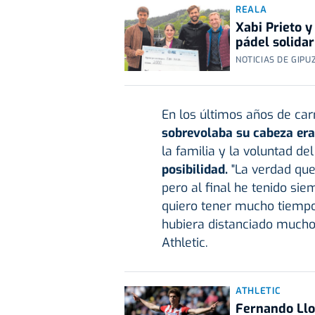
REALA
Xabi Prieto 
pádel solidar
NOTICIAS DE GIPU
En los últimos años de car
sobrevolaba su cabeza era 
la familia y la voluntad del
posibilidad.
"La verdad que
pero al final he tenido sie
quiero tener mucho tiempo
hubiera distanciado mucho 
Athletic.
ATHLETIC
Fernando Llo