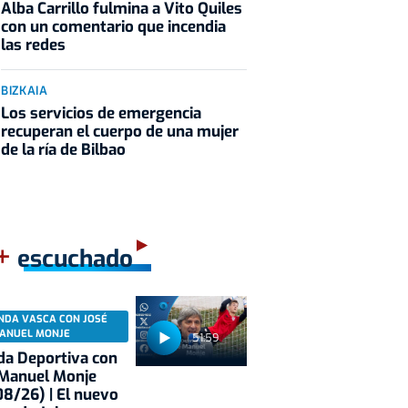
Alba Carrillo fulmina a Vito Quiles
con un comentario que incendia
las redes
BIZKAIA
Los servicios de emergencia
recuperan el cuerpo de una mujer
de la ría de Bilbao
+
escuchado
NDA VASCA CON JOSÉ
ANUEL MONJE
51:59
a Deportiva con
 Manuel Monje
8/26) | El nuevo