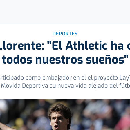
DEPORTES
lorente: "El Athletic ha
todos nuestros sueños"
participado como embajador en el el proyecto Lay´
 Movida Deportiva su nueva vida alejado del fút