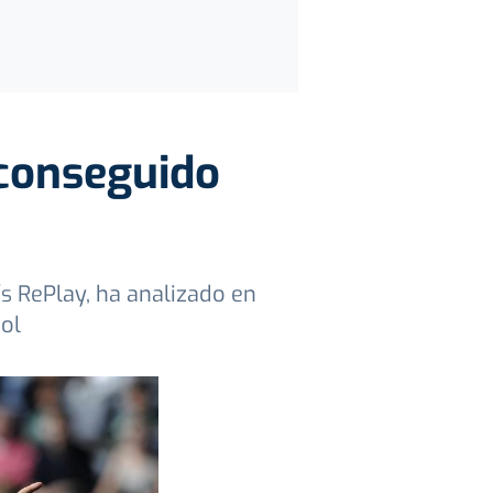
 conseguido
s RePlay, ha analizado en
bol