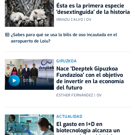
Ésta es la primera especie
'desextinguida' de la historia
IRANZU CALVO | OV
¿Sabes para qué se usa la bilis de oso incautada en el
aeropuerto de Loiu?
GIPUZKOA
Nace 'Deeptek Gipuzkoa
Fundazioa' con el objetivo
de invertir en la economía
07:06
del futuro
ESTHER FERNÁNDEZ | OV
ACTUALIDAD
El gasto en I+D en
biotecnología alcanza un