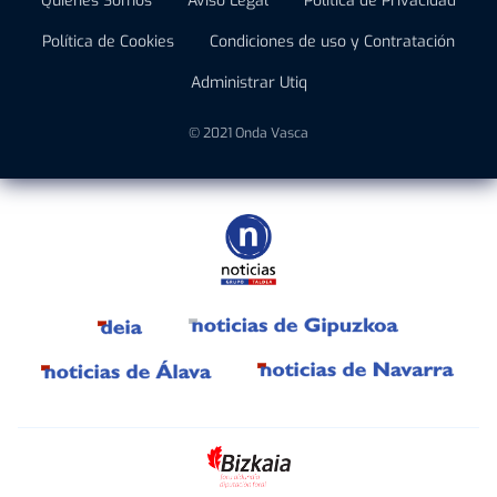
Quiénes Somos
Aviso Legal
Política de Privacidad
Política de Cookies
Condiciones de uso y Contratación
Administrar Utiq
© 2021 Onda Vasca