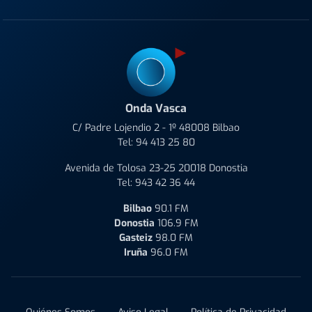
Onda Vasca
C/ Padre Lojendio 2 - 1º 48008 Bilbao
Tel:
94 413 25 80
Avenida de Tolosa 23-25 20018 Donostia
Tel:
943 42 36 44
Bilbao
90.1 FM
Donostia
106.9 FM
Gasteiz
98.0 FM
Iruña
96.0 FM