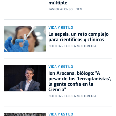
múltiple
JAVIER ALONSO | NTM
VIDA Y ESTILO
La sepsis, un reto complejo
para científicos y clínicos
NOTICIAS TALDEA MULTIMEDIA
VIDA Y ESTILO
Ion Arocena, biólogo: "A
pesar de los ‘terraplanistas’,
la gente confía en la
Ciencia”
NOTICIAS TALDEA MULTIMEDIA
VIDA Y ESTILO