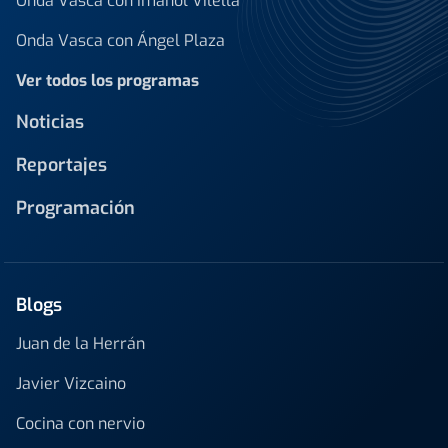
Onda Vasca con Imanol Vilella
Onda Vasca con Ángel Plaza
Ver todos los programas
Noticias
Reportajes
Programación
Blogs
Juan de la Herrán
Javier Vizcaino
Cocina con nervio