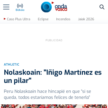
Bus
Bizkaia
Caso Plus Ultra
Eclipse
Incendios
Jaiak 2026
ATHLETIC
Nolaskoain: "Iñigo Martínez es
un pilar"
Peru Nolaskoain hace hincapié en que “si se
queda, todos estaríamos felices de tenerlo”