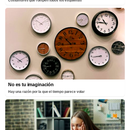
Costumbres que rompen todos los esquemas
No es tu imaginación
Hay una razón por la que el tiempo parece volar