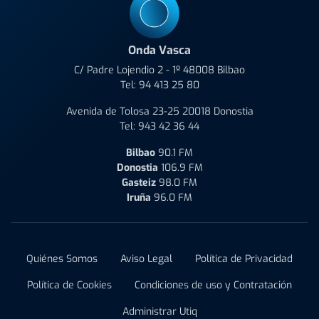
Onda Vasca
C/ Padre Lojendio 2 - 1º 48008 Bilbao
Tel:
94 413 25 80
Avenida de Tolosa 23-25 20018 Donostia
Tel:
943 42 36 44
Bilbao
90.1 FM
Donostia
106.9 FM
Gasteiz
98.0 FM
Iruña
96.0 FM
Quiénes Somos
Aviso Legal
Política de Privacidad
Política de Cookies
Condiciones de uso y Contratación
Administrar Utiq