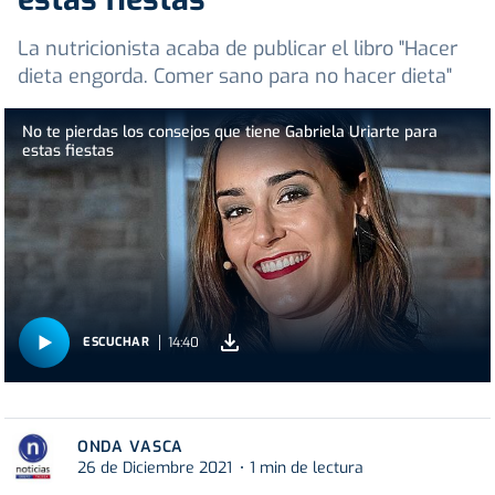
La nutricionista acaba de publicar el libro "Hacer
dieta engorda. Comer sano para no hacer dieta"
No te pierdas los consejos que tiene Gabriela Uriarte para
estas fiestas
14:40
ESCUCHAR
ONDA VASCA
26 de Diciembre 2021
1 min de lectura