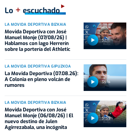
+
Lo
escuchado
LA MOVIDA DEPORTIVA BIZKAIA
Movida Deportiva con José
Manuel Monje (07/08/26) |
52:11
Hablamos con Iago Herrerín
sobre la portería del Athletic
LA MOVIDA DEPORTIVA GIPUZKOA
La Movida Deportiva (07.08.26):
A Colonia en pleno volcán de
55:14
rumores
LA MOVIDA DEPORTIVA BIZKAIA
Movida Deportiva con José
Manuel Monje (06/08/26) | El
51:59
nuevo destino de Julen
Agirrezabala, una incógnita