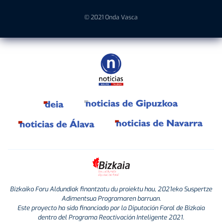
© 2021 Onda Vasca
Bizkaiko Foru Aldundiak finantzatu du proiektu hau, 2021eko Suspertze
Adimentsua Programaren barruan.
Este proyecto ha sido financiado por la Diputación Foral de Bizkaia
dentro del Programa Reactivación Inteligente 2021.