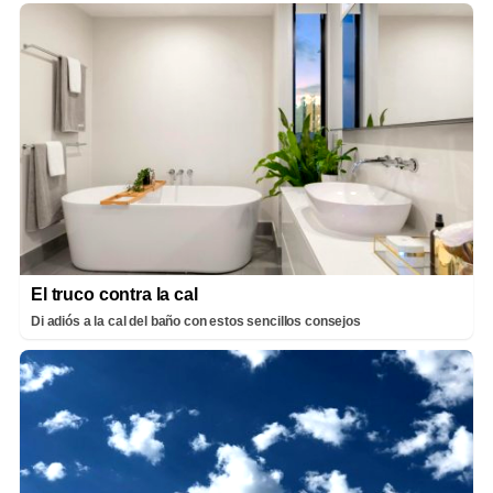
El truco contra la cal
Di adiós a la cal del baño con estos sencillos consejos