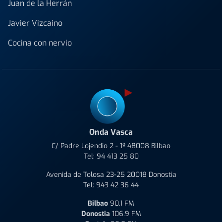
Juan de la Herrán
Javier Vizcaino
Cocina con nervio
Onda Vasca
C/ Padre Lojendio 2 - 1º 48008 Bilbao
Tel:
94 413 25 80
Avenida de Tolosa 23-25 20018 Donostia
Tel:
943 42 36 44
Bilbao
90.1 FM
Donostia
106.9 FM