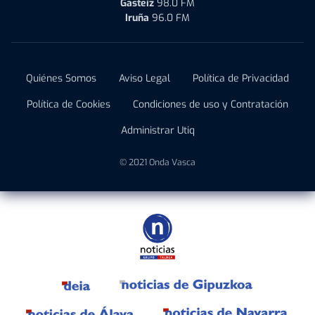
Gasteiz
98.0 FM
Iruña
96.0 FM
Quiénes Somos
Aviso Legal
Política de Privacidad
Política de Cookies
Condiciones de uso y Contratación
Administrar Utiq
© 2021 Onda Vasca