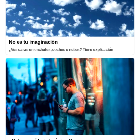
No es tu imaginación
¿Ves caras en enchufes, coches o nubes? Tiene explicación