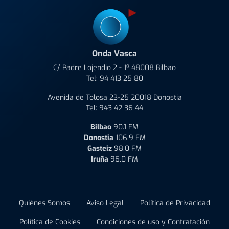
Onda Vasca
C/ Padre Lojendio 2 - 1º 48008 Bilbao
Tel:
94 413 25 80
Avenida de Tolosa 23-25 20018 Donostia
Tel:
943 42 36 44
Bilbao
90.1 FM
Donostia
106.9 FM
Gasteiz
98.0 FM
Iruña
96.0 FM
Quiénes Somos
Aviso Legal
Política de Privacidad
Política de Cookies
Condiciones de uso y Contratación