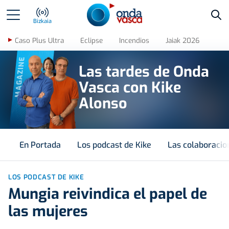
Bus
Bizkaia
Caso Plus Ultra
Eclipse
Incendios
Jaiak 2026
MAGAZINE
Las tardes de Onda
Vasca con Kike
Alonso
En Portada
Los podcast de Kike
Las colaboracio
LOS PODCAST DE KIKE
Mungia reivindica el papel de
las mujeres