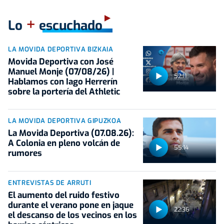
+
Lo
escuchado
LA MOVIDA DEPORTIVA BIZKAIA
Movida Deportiva con José
Manuel Monje (07/08/26) |
52:11
Hablamos con Iago Herrerín
sobre la portería del Athletic
LA MOVIDA DEPORTIVA GIPUZKOA
La Movida Deportiva (07.08.26):
A Colonia en pleno volcán de
55:14
rumores
ENTREVISTAS DE ARRUTI
El aumento del ruido festivo
durante el verano pone en jaque
22:36
el descanso de los vecinos en los