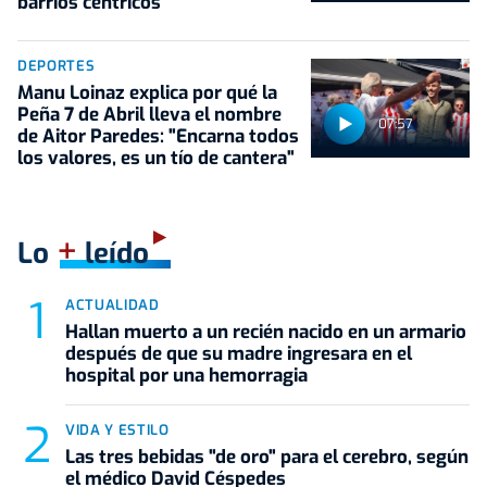
barrios céntricos
DEPORTES
Manu Loinaz explica por qué la
Peña 7 de Abril lleva el nombre
07:57
de Aitor Paredes: "Encarna todos
los valores, es un tío de cantera"
+
Lo
leído
ACTUALIDAD
Hallan muerto a un recién nacido en un armario
después de que su madre ingresara en el
hospital por una hemorragia
VIDA Y ESTILO
Las tres bebidas "de oro" para el cerebro, según
el médico David Céspedes