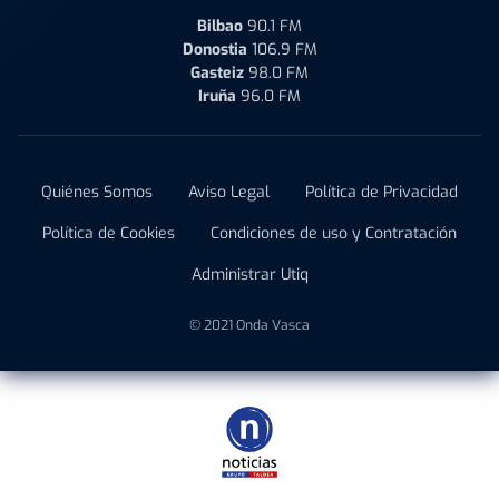
Bilbao
90.1 FM
Donostia
106.9 FM
Gasteiz
98.0 FM
Iruña
96.0 FM
Quiénes Somos
Aviso Legal
Política de Privacidad
Política de Cookies
Condiciones de uso y Contratación
Administrar Utiq
© 2021 Onda Vasca