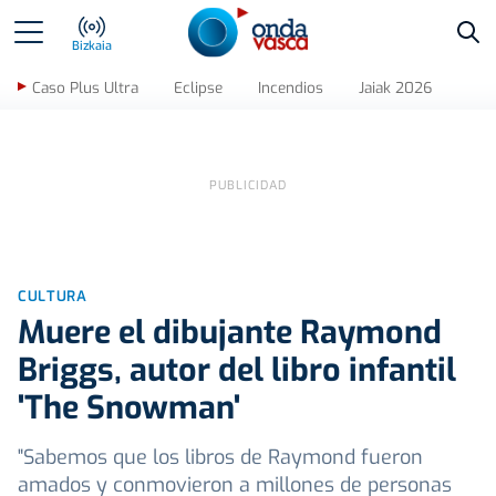
Bus
Bizkaia
Caso Plus Ultra
Eclipse
Incendios
Jaiak 2026
CULTURA
Muere el dibujante Raymond
Briggs, autor del libro infantil
'The Snowman'
"Sabemos que los libros de Raymond fueron
amados y conmovieron a millones de personas