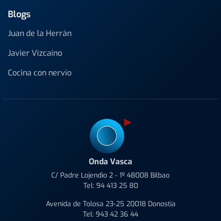
Blogs
Juan de la Herrán
Javier Vizcaino
Cocina con nervio
Onda Vasca
C/ Padre Lojendio 2 - 1º 48008 Bilbao
Tel:
94 413 25 80
Avenida de Tolosa 23-25 20018 Donostia
Tel:
943 42 36 44