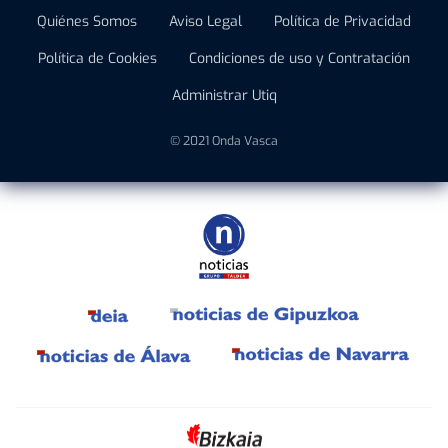
Quiénes Somos
Aviso Legal
Política de Privacidad
Política de Cookies
Condiciones de uso y Contratación
Administrar Utiq
© 2021 Onda Vasca