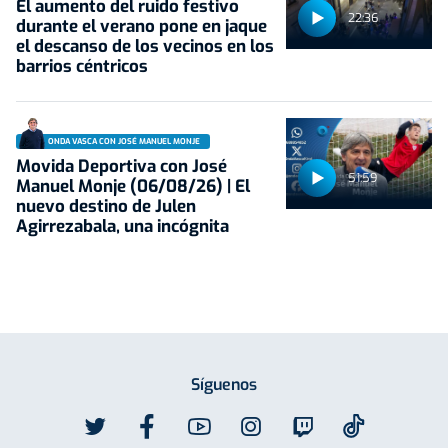
El aumento del ruido festivo
22:36
durante el verano pone en jaque
el descanso de los vecinos en los
barrios céntricos
ONDA VASCA CON JOSÉ MANUEL MONJE
Movida Deportiva con José
51:59
Manuel Monje (06/08/26) | El
nuevo destino de Julen
Agirrezabala, una incógnita
Síguenos