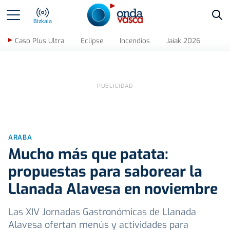
Bus
Bizkaia
Caso Plus Ultra
Eclipse
Incendios
Jaiak 2026
ARABA
Mucho más que patata:
propuestas para saborear la
Llanada Alavesa en noviembre
Las XIV Jornadas Gastronómicas de Llanada
Alavesa ofertan menús y actividades para