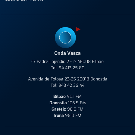
Onda Vasca
C/ Padre Lojendio 2 - 1º 48008 Bilbao
Tel:
94 413 25 80
Avenida de Tolosa 23-25 20018 Donostia
Tel:
943 42 36 44
Bilbao
90.1 FM
Donostia
106.9 FM
Gasteiz
98.0 FM
Iruña
96.0 FM