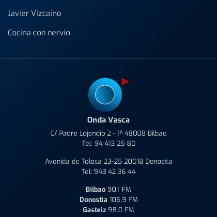
Javier Vizcaino
Cocina con nervio
Onda Vasca
C/ Padre Lojendio 2 - 1º 48008 Bilbao
Tel:
94 413 25 80
Avenida de Tolosa 23-25 20018 Donostia
Tel:
943 42 36 44
Bilbao
90.1 FM
Donostia
106.9 FM
Gasteiz
98.0 FM