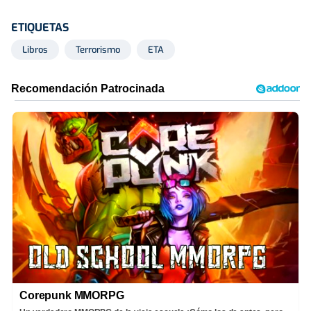
ETIQUETAS
Libros
Terrorismo
ETA
Corepunk MMORPG