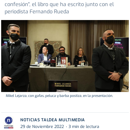
confesión", el libro que ha escrito junto con el
periodista Fernando Rueda
Mikel Lejarza, con gafas, peluca y barba postiza, en la presentación.
NOTICIAS TALDEA MULTIMEDIA
29 de Noviembre 2022
3 min de lectura