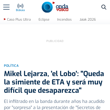
Bus
Bizkaia
Caso Plus Ultra
Eclipse
Incendios
Jaiak 2026
POLÍTICA
Mikel Lejarza, 'el Lobo': "Queda
la simiente de ETA y será muy
difícil que desaparezca"
El infiltrado en la banda durante años ha acudido
por "sorpresa" a la presentación de "Secretos de