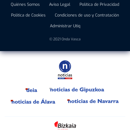
Quiénes Somos
Aviso Legal
Política de Privacidad
Política de Cookies
Condiciones de uso y Contratación
Administrar Utiq
© 2021 Onda Vasca