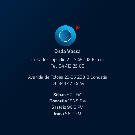
Onda Vasca
C/ Padre Lojendio 2 - 1º 48008 Bilbao
Tel:
94 413 25 80
Avenida de Tolosa 23-25 20018 Donostia
Tel:
943 42 36 44
Bilbao
90.1 FM
Donostia
106.9 FM
Gasteiz
98.0 FM
Iruña
96.0 FM