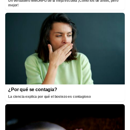
Un verdadero MMORPG de la vieja escuela ¡Cómo los de antes, pero
mejor!
¿Por qué se contagia?
La ciencia explica por qué el bostezo es contagioso