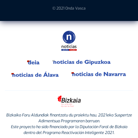
© 2021 Onda Vasca
Bizkaiko Foru Aldundiak finantzatu du proiektu hau, 2021eko Suspertze
Adimentsua Programaren barruan.
Este proyecto ha sido financiado por la Diputación Foral de Bizkaia
dentro del Programa Reactivación Inteligente 2021.