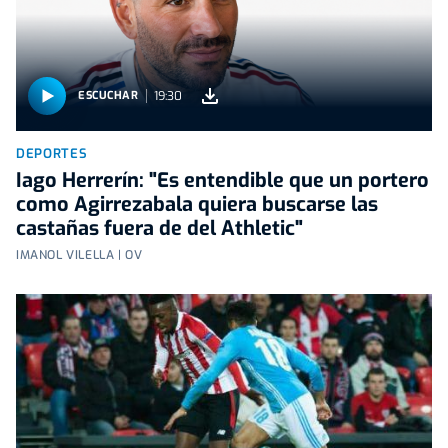
19:30
ESCUCHAR
DEPORTES
Iago Herrerín: "Es entendible que un portero
como Agirrezabala quiera buscarse las
castañas fuera de del Athletic"
IMANOL VILELLA | OV