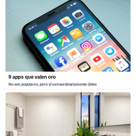
9 apps que valen oro
No son populares, pero sí extraordinariamente útiles