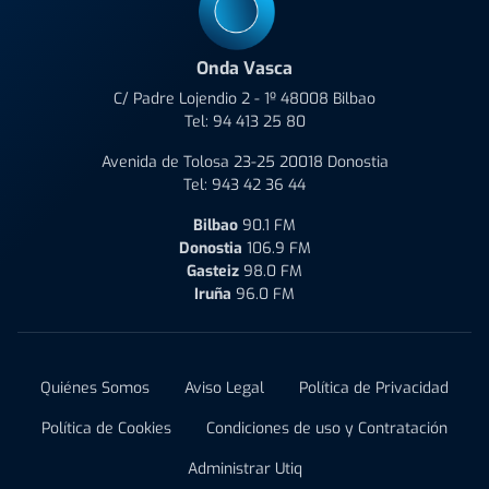
Onda Vasca
C/ Padre Lojendio 2 - 1º 48008 Bilbao
Tel:
94 413 25 80
Avenida de Tolosa 23-25 20018 Donostia
Tel:
943 42 36 44
Bilbao
90.1 FM
Donostia
106.9 FM
Gasteiz
98.0 FM
Iruña
96.0 FM
Quiénes Somos
Aviso Legal
Política de Privacidad
Política de Cookies
Condiciones de uso y Contratación
Administrar Utiq