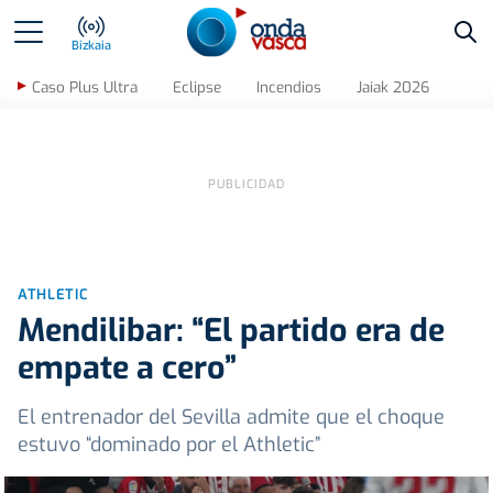
Bus
Bizkaia
Caso Plus Ultra
Eclipse
Incendios
Jaiak 2026
ATHLETIC
Mendilibar: “El partido era de
empate a cero”
El entrenador del Sevilla admite que el choque
estuvo “dominado por el Athletic”