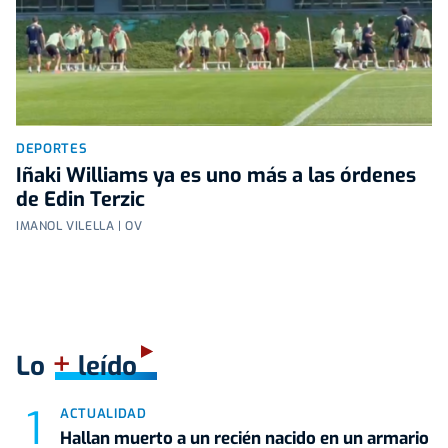
DEPORTES
Iñaki Williams ya es uno más a las órdenes
de Edin Terzic
IMANOL VILELLA | OV
+
Lo
leído
ACTUALIDAD
Hallan muerto a un recién nacido en un armario