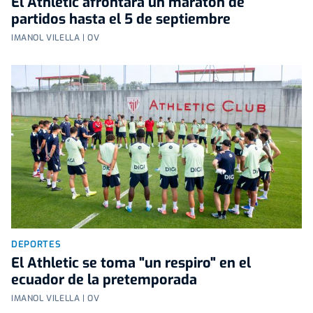
El Athletic afrontará un maratón de
partidos hasta el 5 de septiembre
IMANOL VILELLA | OV
DEPORTES
El Athletic se toma "un respiro" en el
ecuador de la pretemporada
IMANOL VILELLA | OV