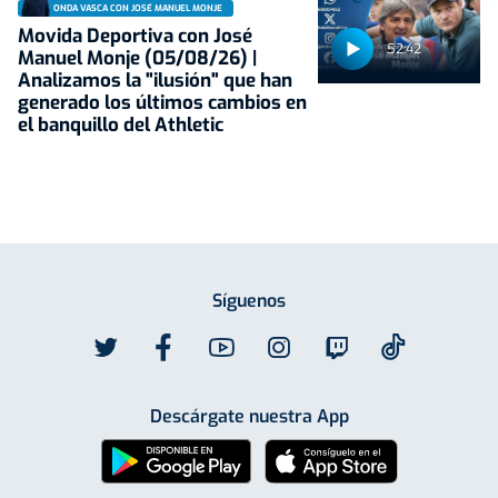
ONDA VASCA CON JOSÉ MANUEL MONJE
Movida Deportiva con José
52:42
Manuel Monje (05/08/26) |
Analizamos la "ilusión" que han
generado los últimos cambios en
el banquillo del Athletic
Síguenos
Descárgate nuestra App