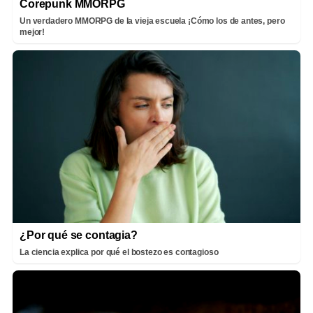
Corepunk MMORPG
Un verdadero MMORPG de la vieja escuela ¡Cómo los de antes, pero
mejor!
¿Por qué se contagia?
La ciencia explica por qué el bostezo es contagioso