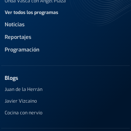
Onda Vasca con Ángel Plaza
Ver todos los programas
Noticias
Reportajes
Programación
Blogs
Juan de la Herrán
Javier Vizcaino
Cocina con nervio