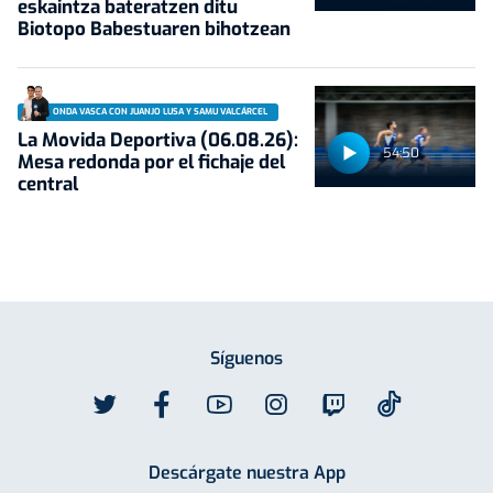
eskaintza bateratzen ditu
Biotopo Babestuaren bihotzean
ONDA VASCA CON JUANJO LUSA Y SAMU VALCÁRCEL
La Movida Deportiva (06.08.26):
54:50
Mesa redonda por el fichaje del
central
Síguenos
Descárgate nuestra App