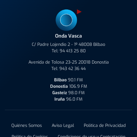
Onda Vasca
C/ Padre Lojendio 2 - 1º 48008 Bilbao
Tel:
94 413 25 80
Avenida de Tolosa 23-25 20018 Donostia
Tel:
943 42 36 44
Bilbao
90.1 FM
Donostia
106.9 FM
Gasteiz
98.0 FM
Iruña
96.0 FM
Quiénes Somos
Aviso Legal
Política de Privacidad
Política de Cookies
Condiciones de uso y Contratación