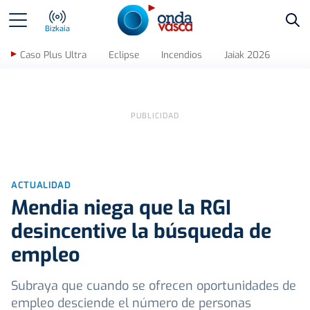
Bus
Bizkaia
Caso Plus Ultra
Eclipse
Incendios
Jaiak 2026
ACTUALIDAD
Mendia niega que la RGI
desincentive la búsqueda de
empleo
Subraya que cuando se ofrecen oportunidades de
empleo desciende el número de personas