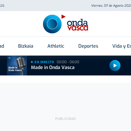
026
Viernes, 07 de Agosto 202
ad
Bizkaia
Athletic
Deportes
Vida y Es
00:00 - 06:00
EN DIRECTO
Made in Onda Vasca