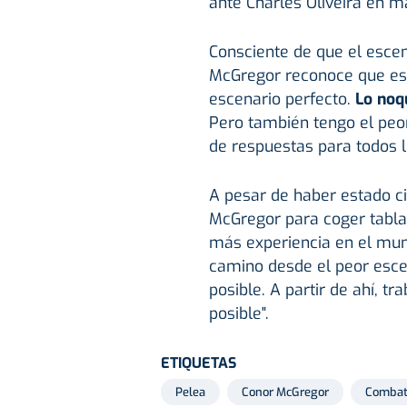
ante Charles Oliveira en 
Consciente de que el esce
McGregor reconoce que es
escenario perfecto.
Lo noq
Pero también tengo el peor
de respuestas para todos l
A pesar de haber estado ci
McGregor para coger tabla
más experiencia en el mund
camino desde el peor escen
posible. A partir de ahí, t
posible".
ETIQUETAS
Pelea
Conor McGregor
Comba