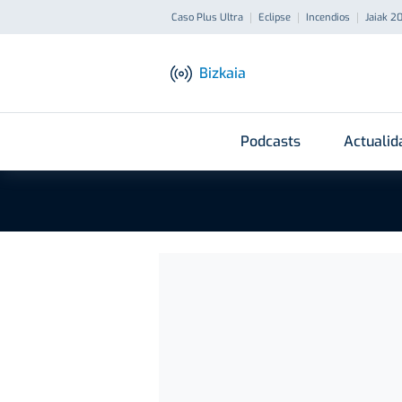
Caso Plus Ultra
Eclipse
Incendios
Jaiak 2
Bizkaia
Podcasts
Actualid