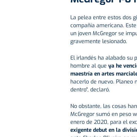
La pelea entre estos dos g
compañía americana. Este 
un joven McGregor se impu
gravemente lesionado.
El irlandés ha alabado su 
hombre al que
ya he venci
maestría en artes marcial
hacerlo de nuevo. Planeo 
dentro", declaró.
No obstante, las cosas h
McGregor sumó en peso wél
enero de 2020, para el 
exigente debut en la divisi