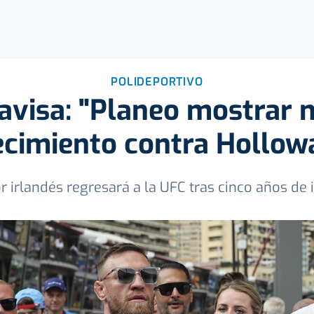
POLIDEPORTIVO
visa: "Planeo mostrar 
ecimiento contra Hollow
r irlandés regresará a la UFC tras cinco años de 