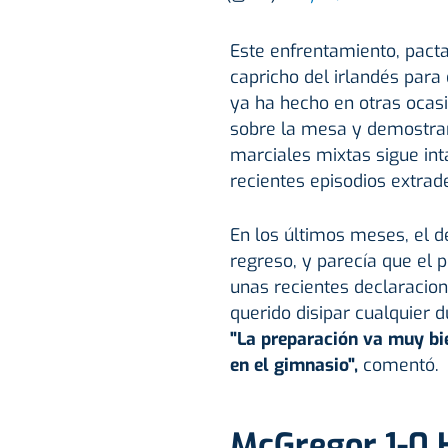
Este enfrentamiento, pact
capricho del irlandés pa
ya ha hecho en otras ocasi
sobre la mesa y demostrar
marciales mixtas sigue in
recientes episodios extra
En los últimos meses, el 
regreso, y parecía que el 
unas recientes declaracion
querido disipar cualquier 
"La preparación va muy bi
en el gimnasio",
comentó.
McGregor 1-0 