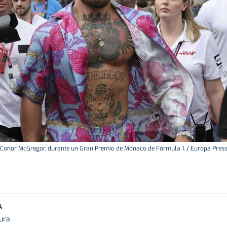
Conor McGregor, durante un Gran Premio de Mónaco de Fórmula 1. / Europa Pres
A
tura