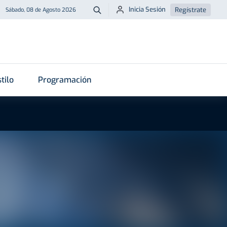
Inicia Sesión
Regístrate
Sábado, 08 de Agosto 2026
Buscar
tilo
Programación