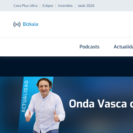
Caso Plus Ultra
Eclipse
Incendios
Jaiak 2026
Bizkaia
Podcasts
Actualid
ACTUALIDAD
Onda Vasca 