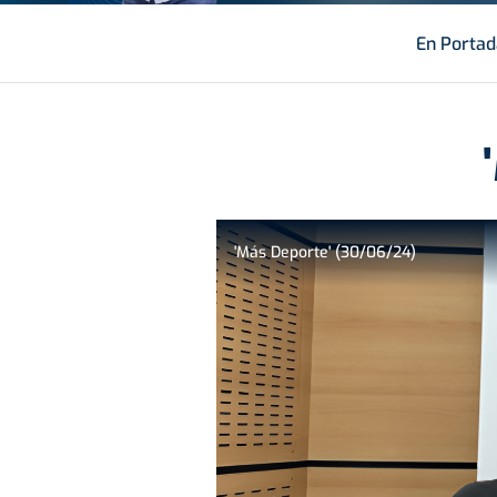
En Portad
'Más Deporte' (30/06/24)