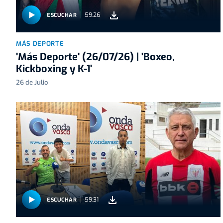
59:26
ESCUCHAR
MÁS DEPORTE
'Más Deporte' (26/07/26) | 'Boxeo,
Kickboxing y K-1'
26 de Julio
59:31
ESCUCHAR