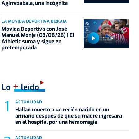
Agirrezabala, una incógnita
LA MOVIDA DEPORTIVA BIZKAIA
Movida Deportiva con José
Manuel Monje (03/08/26) | El
53:04
Athletic suma y sigue en
pretemporada
+
Lo
leído
ACTUALIDAD
Hallan muerto a un recién nacido en un
armario después de que su madre ingresara
en el hospital por una hemorragia
ACTUALIDAD