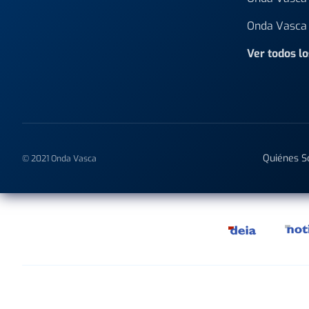
Onda Vasca 
Ver todos l
Quiénes 
© 2021 Onda Vasca