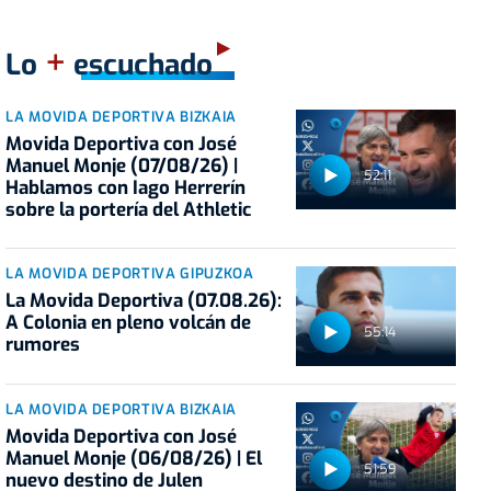
+
Lo
escuchado
LA MOVIDA DEPORTIVA BIZKAIA
Movida Deportiva con José
Manuel Monje (07/08/26) |
52:11
Hablamos con Iago Herrerín
sobre la portería del Athletic
LA MOVIDA DEPORTIVA GIPUZKOA
La Movida Deportiva (07.08.26):
A Colonia en pleno volcán de
55:14
rumores
LA MOVIDA DEPORTIVA BIZKAIA
Movida Deportiva con José
Manuel Monje (06/08/26) | El
51:59
nuevo destino de Julen