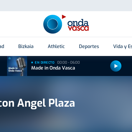
ad
Bizkaia
Athletic
Deportes
Vida y Es
00:00 - 06:00
EN DIRECTO
Made in Onda Vasca
con Angel Plaza