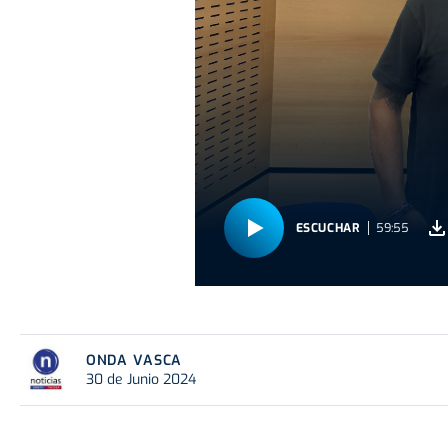
ESCUCHAR
59:55
ONDA VASCA
30 de Junio 2024