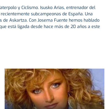
erpolo y Ciclismo. Isusko Arias, entrenador del
o recientemente subcampeonas de España. Una
cas de Askartza. Con Josema Fuente hemos hablado
que está ligada desde hace más de 20 años a este