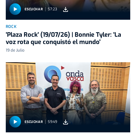
57:23
ESCUCHAR
ROCK
'Plaza Rock' (19/07/26) | Bonnie Tyler: 'La
voz rota que conquistó el mundo'
19 de Julio
59:49
ESCUCHAR