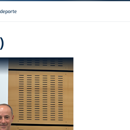
deporte
)