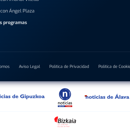
con Ángel Plaza
os programas
Somos
Aviso Legal
Política de Privacidad
Política de Cooki