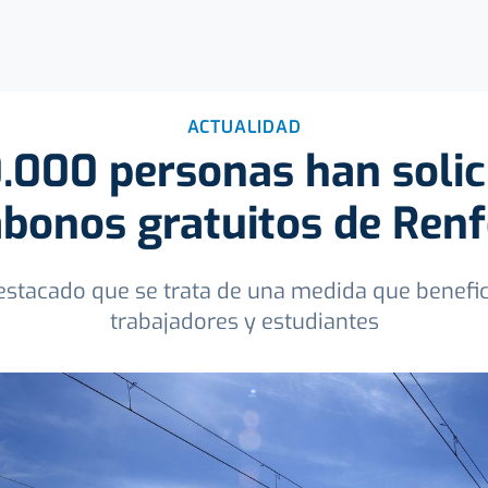
ACTUALIDAD
.000 personas han solici
abonos gratuitos de Renf
tacado que se trata de una medida que beneficia
trabajadores y estudiantes