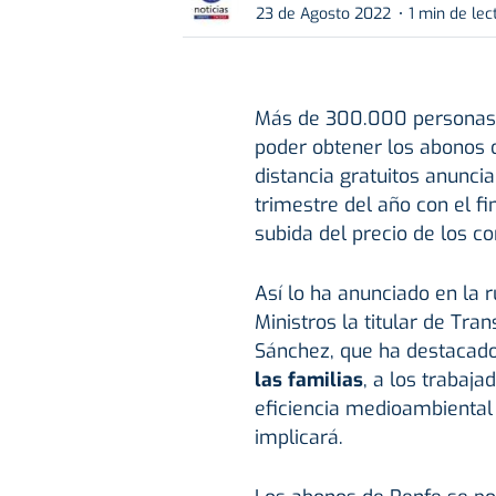
23 de Agosto 2022
1 min de lec
Más de 300.000 persona
poder obtener los abonos 
distancia gratuitos anunci
trimestre del año con el f
subida del precio de los c
Así lo ha anunciado en la 
Ministros la titular de Tr
Sánchez, que ha destacado
las familias
, a los trabaj
eficiencia medioambiental
implicará.