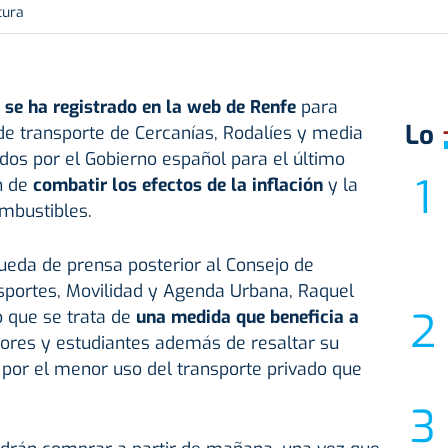
tura
s
se ha registrado en la web de Renfe
para
Lo
de transporte de Cercanías, Rodalíes y media
ados por el Gobierno español para el último
in de
combatir los efectos de la inflación
y la
ombustibles.
rueda de prensa posterior al Consejo de
ansportes, Movilidad y Agenda Urbana, Raquel
 que se trata de
una medida que beneficia a
adores y estudiantes además de resaltar su
 por el menor uso del transporte privado que