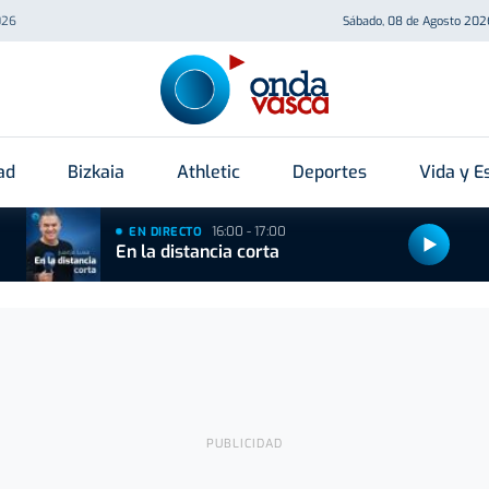
026
Sábado, 08 de Agosto 202
ad
Bizkaia
Athletic
Deportes
Vida y Es
16:00 - 17:00
EN DIRECTO
En la distancia corta