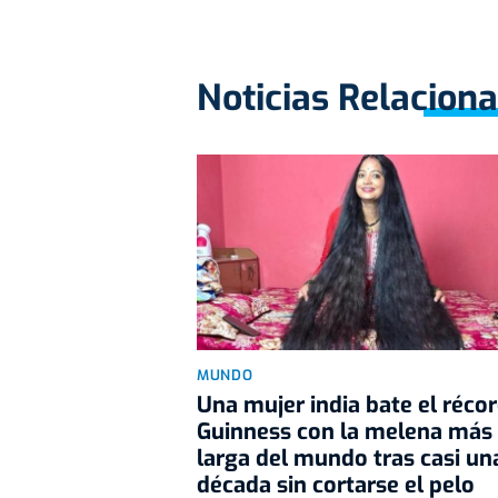
Noticias Relacion
MUNDO
Una mujer india bate el réco
Guinness con la melena más
larga del mundo tras casi un
década sin cortarse el pelo