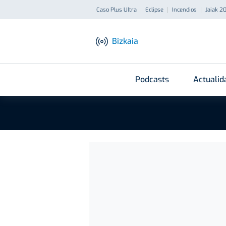
Caso Plus Ultra
Eclipse
Incendios
Jaiak 2
Bizkaia
Podcasts
Actualid