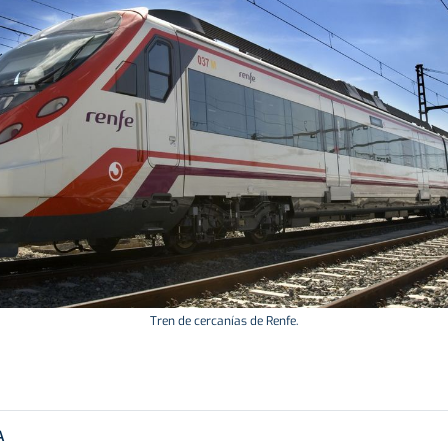
Tren de cercanías de Renfe.
A