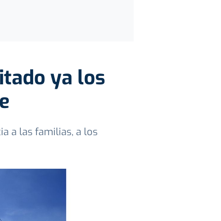
tado ya los
e
 a las familias, a los