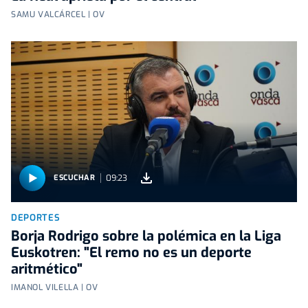
SAMU VALCÁRCEL | OV
09:23
ESCUCHAR
DEPORTES
Borja Rodrigo sobre la polémica en la Liga
Euskotren: "El remo no es un deporte
aritmético"
IMANOL VILELLA | OV