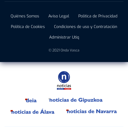
Quiénes Somos
Aviso Legal
Política de Privacidad
Política de Cookies
Condiciones de uso y Contratación
Administrar Utiq
© 2021 Onda Vasca