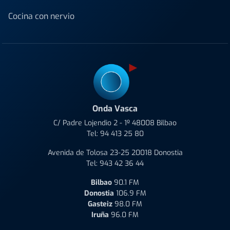
Cocina con nervio
Onda Vasca
C/ Padre Lojendio 2 - 1º 48008 Bilbao
Tel:
94 413 25 80
Avenida de Tolosa 23-25 20018 Donostia
Tel:
943 42 36 44
Bilbao
90.1 FM
Donostia
106.9 FM
Gasteiz
98.0 FM
Iruña
96.0 FM