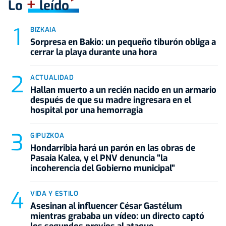
+
Lo
leído
BIZKAIA
Sorpresa en Bakio: un pequeño tiburón obliga a
cerrar la playa durante una hora
ACTUALIDAD
Hallan muerto a un recién nacido en un armario
después de que su madre ingresara en el
hospital por una hemorragia
GIPUZKOA
Hondarribia hará un parón en las obras de
Pasaia Kalea, y el PNV denuncia "la
incoherencia del Gobierno municipal"
VIDA Y ESTILO
Asesinan al influencer César Gastélum
mientras grababa un vídeo: un directo captó