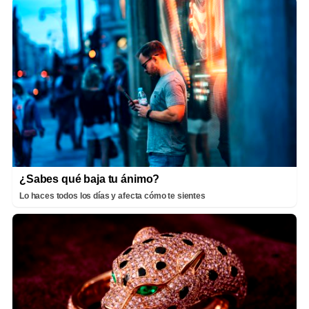
¿Sabes qué baja tu ánimo?
Lo haces todos los días y afecta cómo te sientes