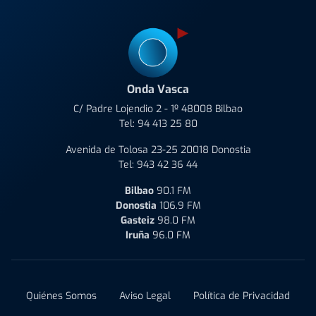
Onda Vasca
C/ Padre Lojendio 2 - 1º 48008 Bilbao
Tel:
94 413 25 80
Avenida de Tolosa 23-25 20018 Donostia
Tel:
943 42 36 44
Bilbao
90.1 FM
Donostia
106.9 FM
Gasteiz
98.0 FM
Iruña
96.0 FM
Quiénes Somos
Aviso Legal
Política de Privacidad