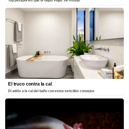
Top pasaportes que te dejan viajar sin visado
El truco contra la cal
Di adiós a la cal del baño con estos sencillos consejos