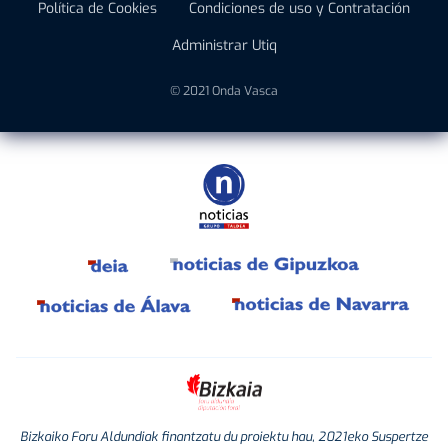
Política de Cookies
Condiciones de uso y Contratación
Administrar Utiq
© 2021 Onda Vasca
Bizkaiko Foru Aldundiak finantzatu du proiektu hau, 2021eko Suspertze