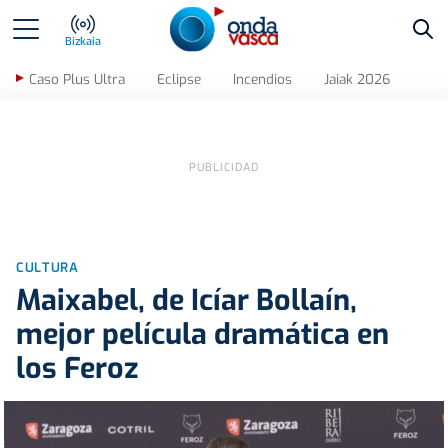
Bus
Bizkaia
Caso Plus Ultra
Eclipse
Incendios
Jaiak 2026
CULTURA
Maixabel, de Icíar Bollaín,
mejor película dramática en
los Feroz