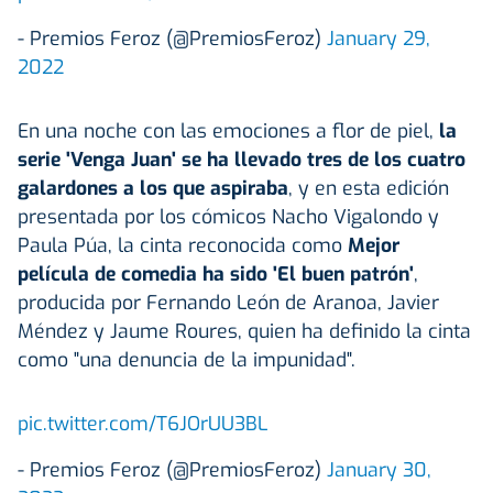
- Premios Feroz (@PremiosFeroz)
January 29,
2022
En una noche con las emociones a flor de piel,
la
serie 'Venga Juan' se ha llevado tres de los cuatro
galardones a los que aspiraba
, y en esta edición
presentada por los cómicos Nacho Vigalondo y
Paula Púa, la cinta reconocida como
Mejor
película de comedia ha sido 'El buen patrón'
,
producida por Fernando León de Aranoa, Javier
Méndez y Jaume Roures, quien ha definido la cinta
como "una denuncia de la impunidad".
pic.twitter.com/T6JOrUU3BL
- Premios Feroz (@PremiosFeroz)
January 30,