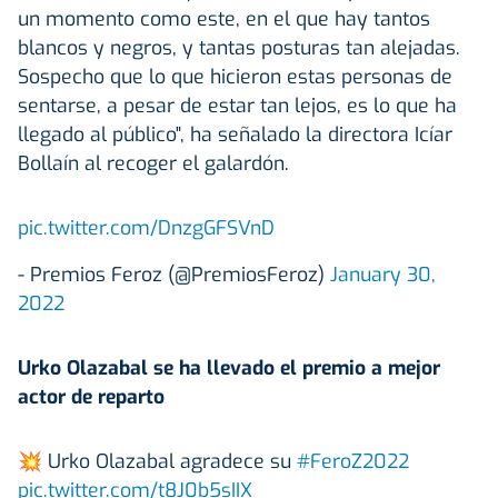
un momento como este, en el que hay tantos
blancos y negros, y tantas posturas tan alejadas.
Sospecho que lo que hicieron estas personas de
sentarse, a pesar de estar tan lejos, es lo que ha
llegado al público", ha señalado la directora Icíar
Bollaín al recoger el galardón.
pic.twitter.com/DnzgGFSVnD
- Premios Feroz (@PremiosFeroz)
January 30,
2022
Urko Olazabal se ha llevado el premio a mejor
actor de reparto
💥 Urko Olazabal agradece su
#FeroZ2022
pic.twitter.com/t8J0b5sIIX