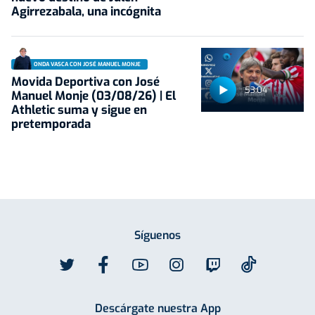
Agirrezabala, una incógnita
ONDA VASCA CON JOSÉ MANUEL MONJE
Movida Deportiva con José
53:04
Manuel Monje (03/08/26) | El
Athletic suma y sigue en
pretemporada
Síguenos
Descárgate nuestra App