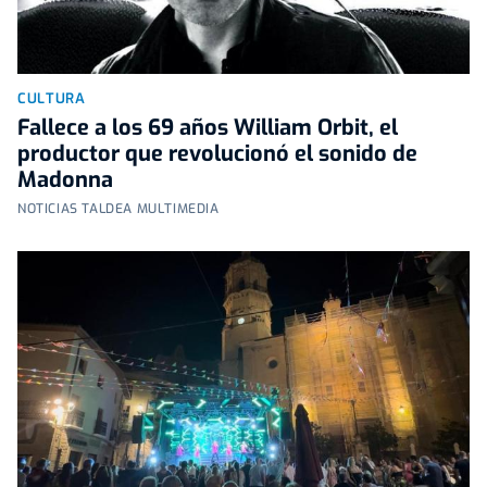
CULTURA
Fallece a los 69 años William Orbit, el
productor que revolucionó el sonido de
Madonna
NOTICIAS TALDEA MULTIMEDIA