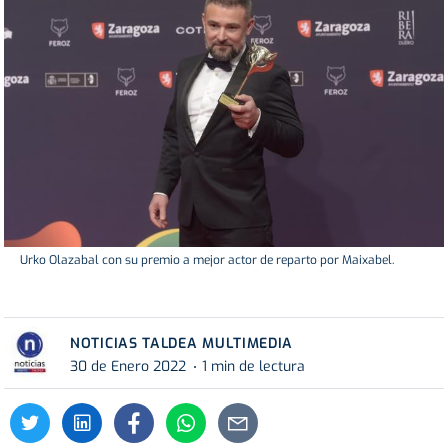
Urko Olazabal con su premio a mejor actor de reparto por Maixabel.
NOTICIAS TALDEA MULTIMEDIA
30 de Enero 2022
1 min de lectura