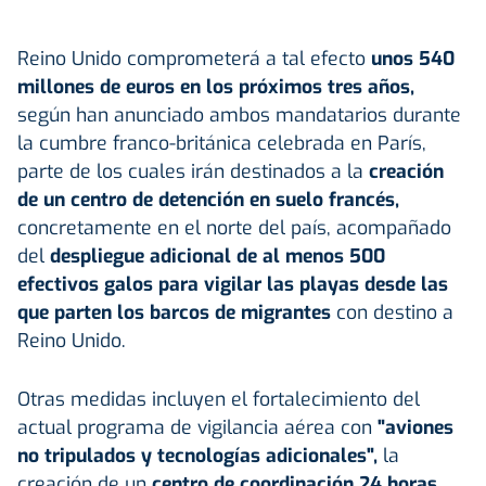
Reino Unido comprometerá a tal efecto
unos 540
millones de euros en los próximos tres años,
según han anunciado ambos mandatarios durante
la cumbre franco-británica celebrada en París,
parte de los cuales irán destinados a la
creación
de un centro de detención en suelo francés,
concretamente en el norte del país, acompañado
del
despliegue adicional de al menos 500
efectivos galos para vigilar las playas desde las
que parten los barcos de migrantes
con destino a
Reino Unido.
Otras medidas incluyen el fortalecimiento del
actual programa de vigilancia aérea con
"aviones
no tripulados y tecnologías adicionales",
la
creación de un
centro de coordinación 24 horas