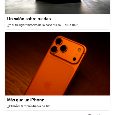
Un salón sobre ruedas
¿Y si tu lugar favorito de la casa fuera… tu Tesla?
Más que un iPhone
¿El móvil también habla de ti?