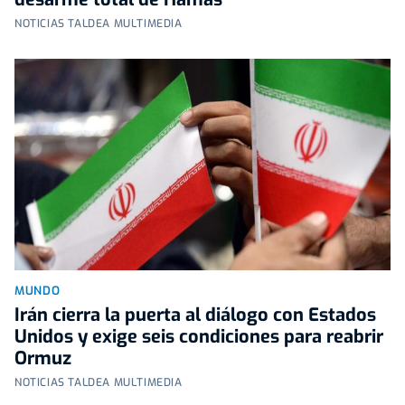
NOTICIAS TALDEA MULTIMEDIA
MUNDO
Irán cierra la puerta al diálogo con Estados
Unidos y exige seis condiciones para reabrir
Ormuz
NOTICIAS TALDEA MULTIMEDIA