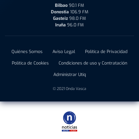
Bilbao
90.1 FM
Donostia
106.9 FM
Gasteiz
98.0 FM
Iruña
96.0 FM
Quiénes Somos
Aviso Legal
Política de Privacidad
Política de Cookies
Condiciones de uso y Contratación
Administrar Utiq
© 2021 Onda Vasca