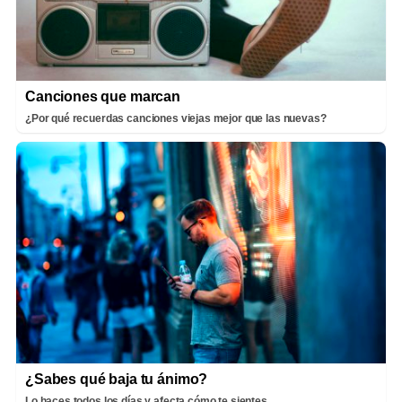
Canciones que marcan
¿Por qué recuerdas canciones viejas mejor que las nuevas?
¿Sabes qué baja tu ánimo?
Lo haces todos los días y afecta cómo te sientes