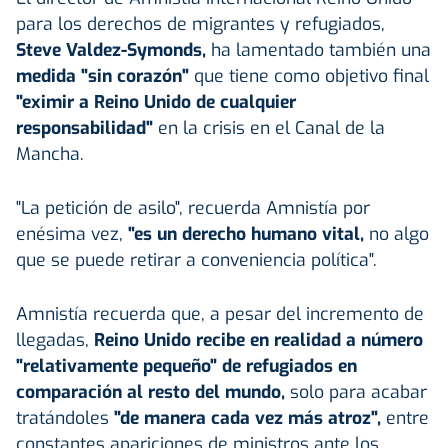
para los derechos de migrantes y refugiados,
Steve Valdez-Symonds,
ha lamentado también una
medida "sin corazón"
que tiene como objetivo final
"eximir a Reino Unido de cualquier
responsabilidad"
en la crisis en el Canal de la
Mancha.
"La petición de asilo", recuerda Amnistía por
enésima vez,
"es un derecho humano vital,
no algo
que se puede retirar a conveniencia política".
Amnistía recuerda que, a pesar del incremento de
llegadas,
Reino Unido recibe en realidad a número
"relativamente pequeño" de refugiados en
comparación al resto del mundo,
solo para acabar
tratándoles
"de manera cada vez más atroz",
entre
constantes apariciones de ministros ante los