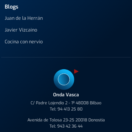
Blogs
Juan de la Herrán
Javier Vizcaino
Cocina con nervio
Onda Vasca
C/ Padre Lojendio 2 - 1º 48008 Bilbao
Tel:
94 413 25 80
Avenida de Tolosa 23-25 20018 Donostia
Tel:
943 42 36 44