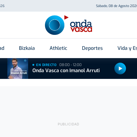
026
Sábado, 08 de Agosto 202
ad
Bizkaia
Athletic
Deportes
Vida y Es
08:00 - 12:00
EN DIRECTO
Onda Vasca con Imanol Arruti