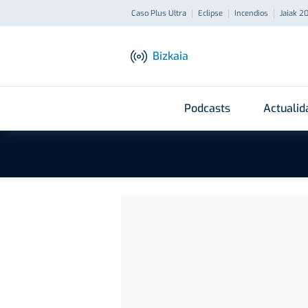
Caso Plus Ultra
Eclipse
Incendios
Jaiak 2
Bizkaia
Podcasts
Actualid