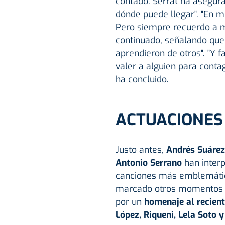
contado. Serrat ha asegura
dónde puede llegar". "En m
Pero siempre recuerdo a m
continuado, señalando que a
aprendieron de otros". "Y 
valer a alguien para contag
ha concluido.
ACTUACIONES
Justo antes,
Andrés Suárez
Antonio Serrano
han inter
canciones más emblemátic
marcado otros momentos p
por un
homenaje al recient
López, Riqueni, Lela Soto 