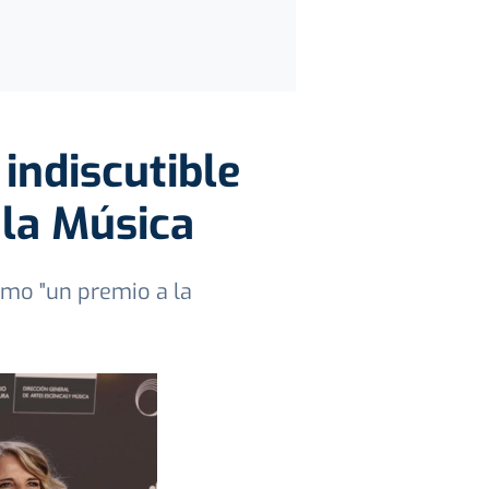
 indiscutible
 la Música
omo "un premio a la