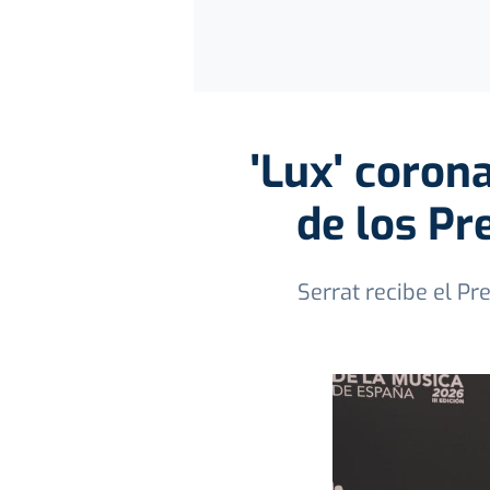
'Lux' corona
de los Pr
Serrat recibe el P