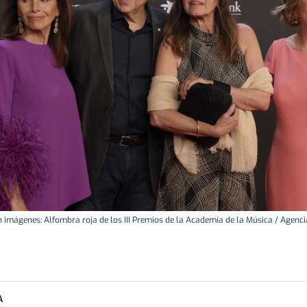
n imágenes: Alfombra roja de los III Premios de la Academia de la Música / Agenci
A