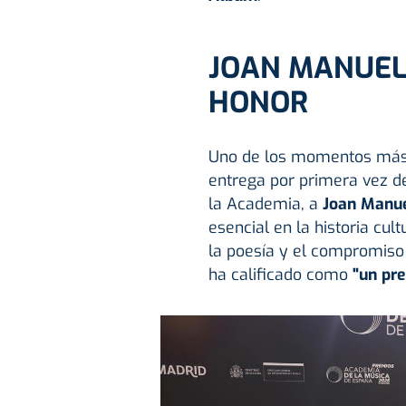
JOAN MANUEL 
HONOR
Uno de los momentos más e
entrega por primera vez d
la Academia, a
Joan Manue
esencial en la historia cul
la poesía y el compromiso
ha calificado como
"un pre