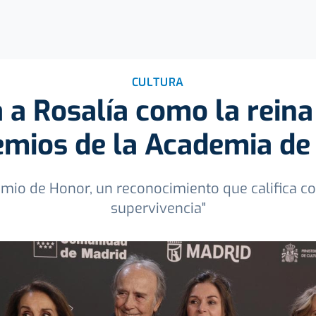
CULTURA
 a Rosalía como la reina
emios de la Academia de
remio de Honor, un reconocimiento que califica c
supervivencia"