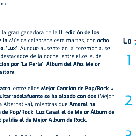
ura
o la gran ganadora de la
III edición de los
Lo
e la
Música celebrada este martes, con
ocho
o, 'Lux'
. Aunque ausente en la ceremonia, se
destacados de la noche, entre ellos el de
ión por 'La Perla'
,
Álbum del Año
,
Mejor
sitora
.
uatro
, entre ellos
Mejor Canción de Pop/Rock
y
uitarradelafuente se ha alzado con dos
(Mejor
 Alternativa), mientras que
Amaral ha
m de Pop/Rock
,
Luz Casal el de Mejor Álbum de
itipaldis el de Mejor Álbum de Rock
.