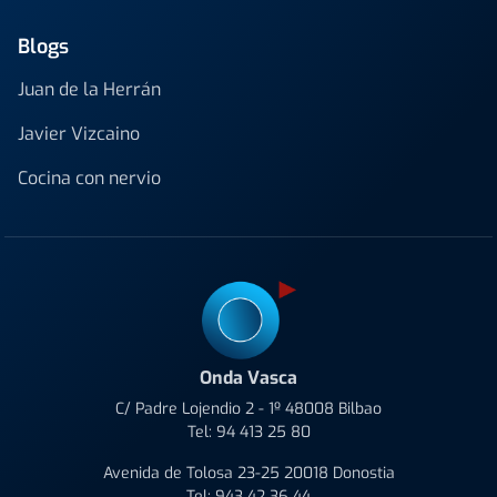
Blogs
Juan de la Herrán
Javier Vizcaino
Cocina con nervio
Onda Vasca
C/ Padre Lojendio 2 - 1º 48008 Bilbao
Tel:
94 413 25 80
Avenida de Tolosa 23-25 20018 Donostia
Tel:
943 42 36 44