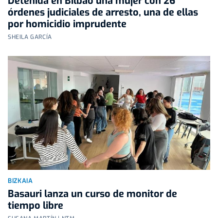
Detenida en Bilbao una mujer con 26
órdenes judiciales de arresto, una de ellas
por homicidio imprudente
SHEILA GARCÍA
BIZKAIA
Basauri lanza un curso de monitor de
tiempo libre