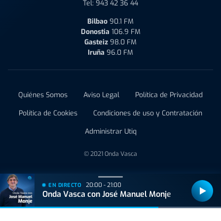
Tel:
943 42 36 44
Bilbao
90.1 FM
Donostia
106.9 FM
Gasteiz
98.0 FM
Iruña
96.0 FM
Quiénes Somos
Aviso Legal
Política de Privacidad
Política de Cookies
Condiciones de uso y Contratación
Administrar Utiq
© 2021 Onda Vasca
20:00 - 21:00
EN DIRECTO
Onda Vasca con José Manuel Monje