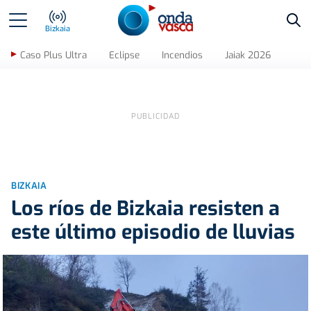
Bus
Bizkaia
Caso Plus Ultra
Eclipse
Incendios
Jaiak 2026
BIZKAIA
Los ríos de Bizkaia resisten a
este último episodio de lluvias