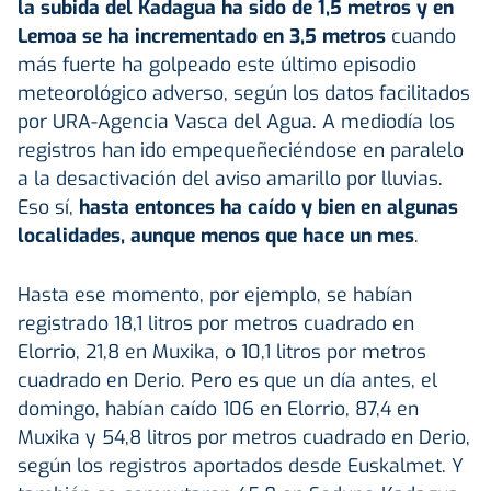
la subida del Kadagua ha sido de 1,5 metros y en
Lemoa se ha incrementado en 3,5 metros
cuando
más fuerte ha golpeado este último episodio
meteorológico adverso, según los datos facilitados
por URA-Agencia Vasca del Agua. A mediodía los
registros han ido empequeñeciéndose en paralelo
a la desactivación del aviso amarillo por lluvias.
Eso sí,
hasta entonces ha caído y bien en algunas
localidades, aunque menos que hace un mes
.
Hasta ese momento, por ejemplo, se habían
registrado 18,1 litros por metros cuadrado en
Elorrio, 21,8 en Muxika, o 10,1 litros por metros
cuadrado en Derio. Pero es que un día antes, el
domingo, habían caído 106 en Elorrio, 87,4 en
Muxika y 54,8 litros por metros cuadrado en Derio,
según los registros aportados desde Euskalmet. Y