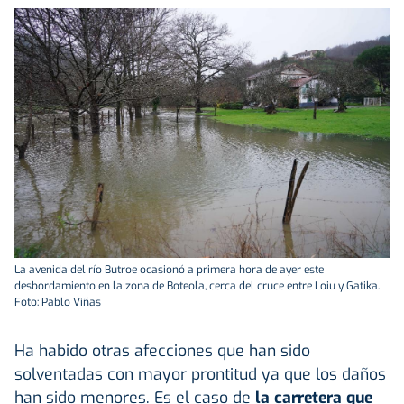
La avenida del río Butroe ocasionó a primera hora de ayer este
desbordamiento en la zona de Boteola, cerca del cruce entre Loiu y Gatika.
Foto: Pablo Viñas
Ha habido otras afecciones que han sido
solventadas con mayor prontitud ya que los daños
han sido menores. Es el caso de
la carretera que