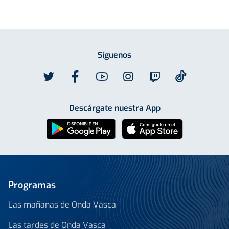
Síguenos
Descárgate nuestra App
Programas
Las mañanas de Onda Vasca
Las tardes de Onda Vasca