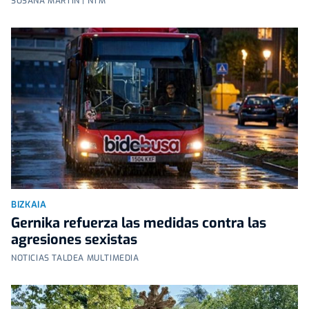
SUSANA MARTÍN | NTM
BIZKAIA
Gernika refuerza las medidas contra las
agresiones sexistas
NOTICIAS TALDEA MULTIMEDIA