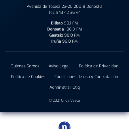
Avenida de Tolosa 23-25 20018 Donostia
Tel:
943 42 36 44
Bilbao
90.1 FM
Donostia
106.9 FM
Gasteiz
98.0 FM
Iruña
96.0 FM
Quiénes Somos
Aviso Legal
Política de Privacidad
Política de Cookies
Condiciones de uso y Contratación
Administrar Utiq
© 2021 Onda Vasca