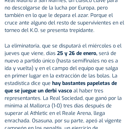
Real Madrid a San Mamés, un clásico clave para
no descolgarse de la lucha por Europa, pero
también en lo que le depara el azar. Porque el
cruce ante alguno del resto de supervivientes en el
torneo del K.O. se presenta trepidante.
La eliminatoria, que se disputará el miércoles o el
jueves que viene, días
25 y 26 de enero,
será de
nuevo a partido único (hasta semifinales no es a
ida y vuelta) y en el campo del equipo que salga
en primer lugar en la extracción de las bolas. La
estadística dice que
hay bastantes papeletas de
que se juegue un derbi vasco
al haber tres
representantes. La Real Sociedad, que ganó por la
mínima al Mallorca (1-0) tres días después de
superar al Athletic en el Reale Arena, llega
enrachada. Osasuna, por su parte, apeó al vigente
campeón en los penaltis, un ejercicio de