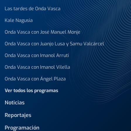
Las tardes de Onda Vasca
Kale Nagusia
Onda Vasca con José Manuel Monje
Onda Vasca con Juanjo Lusa y Samu Valcárcel
Onda Vasca con Imanol Arruti
Onda Vasca con Imanol Vilella
Onda Vasca con Ángel Plaza
Ver todos los programas
Noticias
Reportajes
Programación