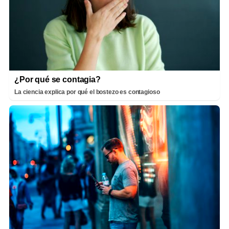
¿Por qué se contagia?
La ciencia explica por qué el bostezo es contagioso