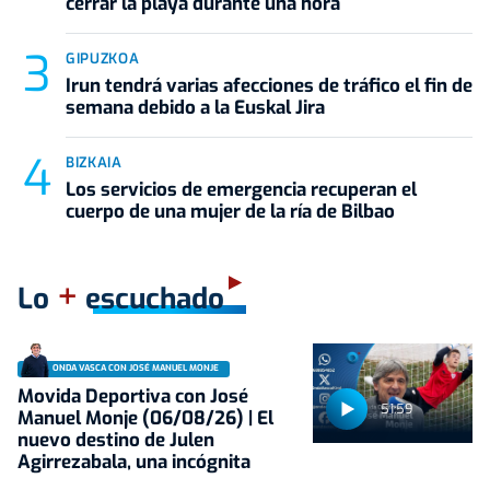
cerrar la playa durante una hora
GIPUZKOA
Irun tendrá varias afecciones de tráfico el fin de
semana debido a la Euskal Jira
BIZKAIA
Los servicios de emergencia recuperan el
cuerpo de una mujer de la ría de Bilbao
+
Lo
escuchado
ONDA VASCA CON JOSÉ MANUEL MONJE
Movida Deportiva con José
51:59
Manuel Monje (06/08/26) | El
nuevo destino de Julen
Agirrezabala, una incógnita