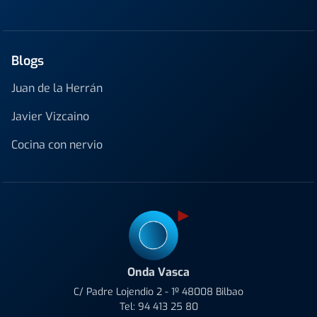
Blogs
Juan de la Herrán
Javier Vizcaino
Cocina con nervio
Onda Vasca
C/ Padre Lojendio 2 - 1º 48008 Bilbao
Tel:
94 413 25 80