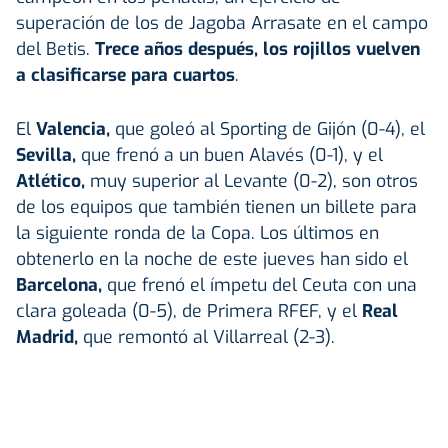
superación de los de Jagoba Arrasate en el campo
del Betis.
Trece años después, los rojillos vuelven
a clasificarse para cuartos
.
El
Valencia,
que goleó al Sporting de Gijón (0-4), el
Sevilla,
que frenó a un buen Alavés (0-1), y el
Atlético,
muy superior al Levante (0-2), son otros
de los equipos que también tienen un billete para
la siguiente ronda de la Copa. Los últimos en
obtenerlo en la noche de este jueves han sido el
Barcelona,
que frenó el ímpetu del Ceuta con una
clara goleada (0-5), de Primera RFEF, y el
Real
Madrid,
que remontó al Villarreal (2-3).