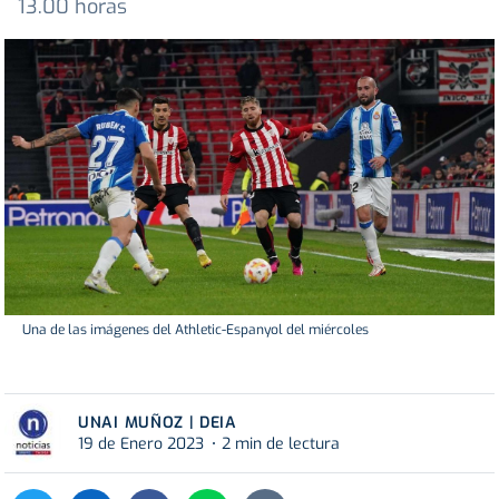
13.00 horas
Una de las imágenes del Athletic-Espanyol del miércoles
UNAI MUÑOZ | DEIA
19 de Enero 2023
2 min de lectura