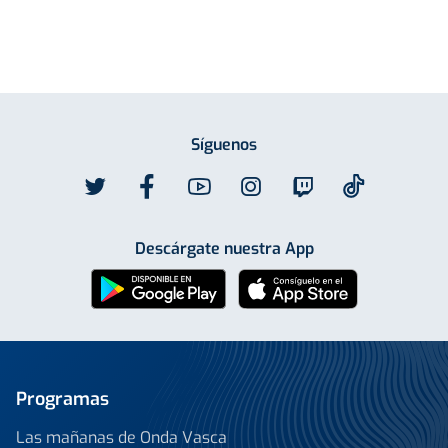
Síguenos
Descárgate nuestra App
Programas
Las mañanas de Onda Vasca