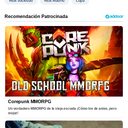
Real Sociedad
Real Madrid
Copa
Corepunk MMORPG
Un verdadero MMORPG de la vieja escuela ¡Cómo los de antes, pero
mejor!