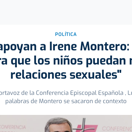
POLÍTICA
apoyan a Irene Montero:
ra que los niños puedan
relaciones sexuales"
ortavoz de la Conferencia Episcopal Española , L
palabras de Montero se sacaron de contexto