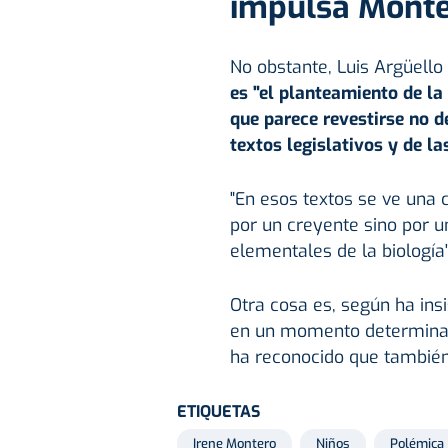
impulsa Mont
No obstante, Luis Argüello
es "el planteamiento de la
que parece revestirse no de
textos legislativos y de l
"En esos textos se ve una 
por un creyente sino por 
elementales de la biología"
Otra cosa es, según ha ins
en un momento determinad
ha reconocido que también
ETIQUETAS
Irene Montero
Niños
Polémica