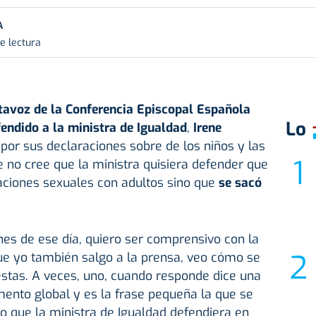
A
e lectura
rtavoz de la Conferencia Episcopal Española
Lo
endido a la ministra de Igualdad
,
Irene
 por sus declaraciones sobre de los niños y las
 no cree que la ministra quisiera defender que
aciones sexuales con adultos sino que
se sacó
nes de ese día, quiero ser comprensivo con la
ue yo también salgo a la prensa, veo cómo se
estas. A veces, uno, cuando responde dice una
ento global y es la frase pequeña la que se
o que la ministra de Igualdad defendiera en