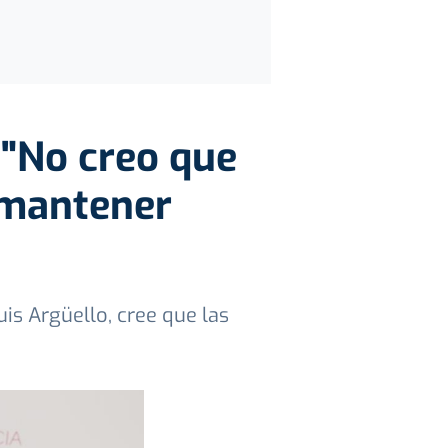
 "No creo que
 mantener
uis Argüello, cree que las