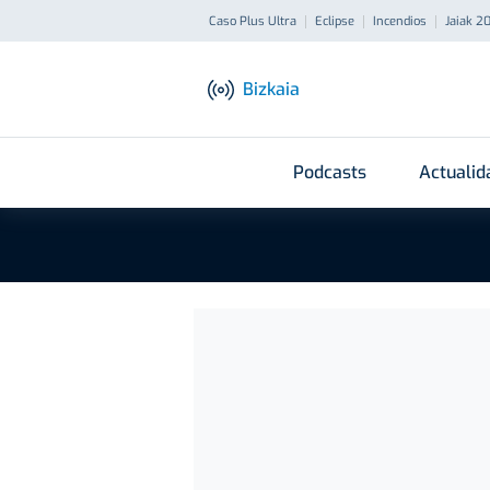
Caso Plus Ultra
Eclipse
Incendios
Jaiak 2
Bizkaia
Podcasts
Actualid