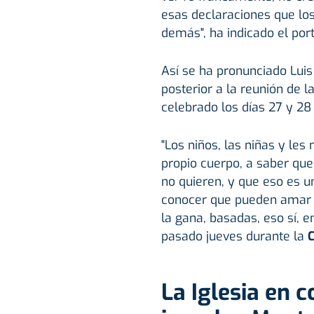
esas declaraciones que lo
demás", ha indicado el por
Así se ha pronunciado Luis
posterior a la reunión de 
celebrado los días 27 y 28
"Los niños, las niñas y les
propio cuerpo, a saber que
no quieren, y que eso es u
conocer que pueden amar o
la gana, basadas, eso sí, e
pasado jueves durante la
C
La Iglesia en c