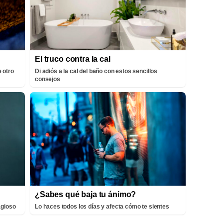
El truco contra la cal
 otro
Di adiós a la cal del baño con estos sencillos
consejos
¿Sabes qué baja tu ánimo?
agioso
Lo haces todos los días y afecta cómo te sientes