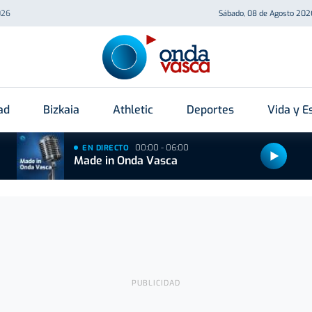
026
Sábado, 08 de Agosto 202
ad
Bizkaia
Athletic
Deportes
Vida y Es
00:00 - 06:00
EN DIRECTO
Made in Onda Vasca