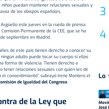
s niños puedan mantener relaciones sexuales y
tavoz de los obispos españoles.
 Argüello este jueves en la rueda de prensa
la Comisión Permanente de la CEE, que se ha
 de septiembre en Madrid.
 niñes de este país tienen derecho a conocer su
 ningún adulto puede tocar su cuerpo si ellos
na forma de violencia. Tienen derecho a
 tener relaciones sexuales con quien les dé
Lo
n el consentimiento", subrayó Irene Montero el
omisión de Igualdad del Congreso
.
O
M
ontra de la Ley que
Movid
José