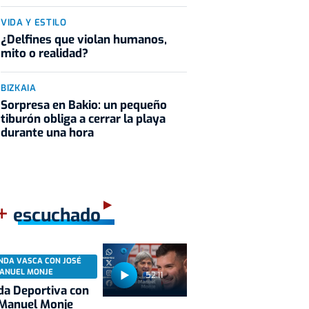
VIDA Y ESTILO
¿Delfines que violan humanos,
mito o realidad?
BIZKAIA
Sorpresa en Bakio: un pequeño
tiburón obliga a cerrar la playa
durante una hora
+
escuchado
NDA VASCA CON JOSÉ
ANUEL MONJE
52:11
a Deportiva con
 Manuel Monje