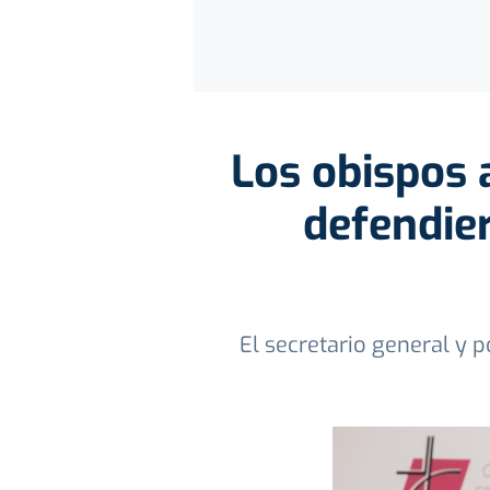
Los obispos 
defendie
El secretario general y p