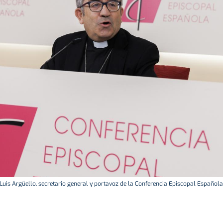
Luis Argüello, secretario general y portavoz de la Conferencia Episcopal Española