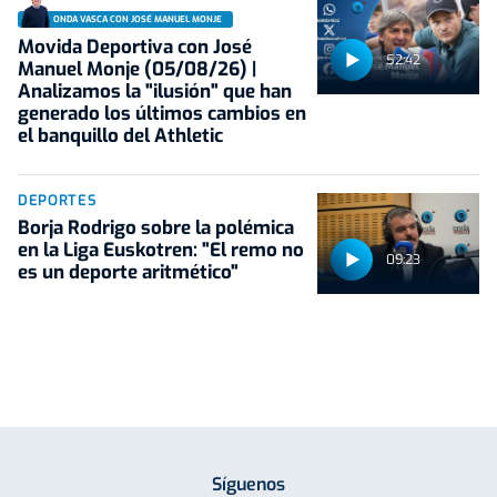
ONDA VASCA CON JOSÉ MANUEL MONJE
Movida Deportiva con José
52:42
Manuel Monje (05/08/26) |
Analizamos la "ilusión" que han
generado los últimos cambios en
el banquillo del Athletic
DEPORTES
Borja Rodrigo sobre la polémica
en la Liga Euskotren: "El remo no
09:23
es un deporte aritmético"
Síguenos