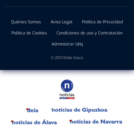
Quiénes Somos
Aviso Legal
Política de Privacidad
Política de Cookies
Condiciones de uso y Contratación
Administrar Utiq
© 2021 Onda Vasca