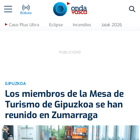
Bus
Bizkaia
Caso Plus Ultra
Eclipse
Incendios
Jaiak 2026
GIPUZKOA
Los miembros de la Mesa de
Turismo de Gipuzkoa se han
reunido en Zumarraga