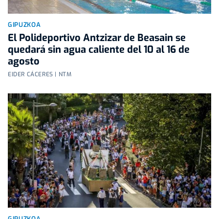
GIPUZKOA
El Polideportivo Antzizar de Beasain se
quedará sin agua caliente del 10 al 16 de
agosto
EIDER CÁCERES | NTM
GIPUZKOA