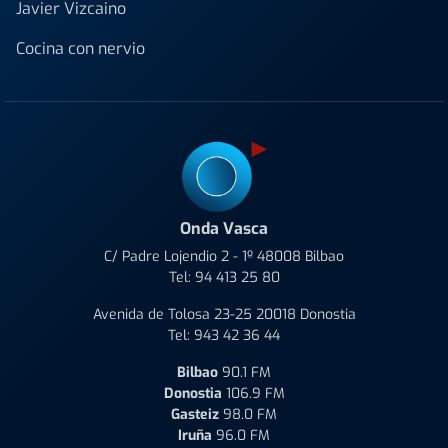
Javier Vizcaino
Cocina con nervio
Onda Vasca
C/ Padre Lojendio 2 - 1º 48008 Bilbao
Tel:
94 413 25 80
Avenida de Tolosa 23-25 20018 Donostia
Tel:
943 42 36 44
Bilbao
90.1 FM
Donostia
106.9 FM
Gasteiz
98.0 FM
Iruña
96.0 FM