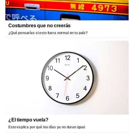
Costumbres que no creerás
¿Qué pensarías si esto fuera normal en tu país?
¿El tiempo vuela?
Esto explica por qué los días ya no duran igual