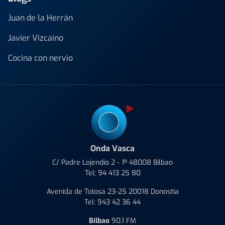
Juan de la Herrán
Javier Vizcaino
Cocina con nervio
Onda Vasca
C/ Padre Lojendio 2 - 1º 48008 Bilbao
Tel:
94 413 25 80
Avenida de Tolosa 23-25 20018 Donostia
Tel:
943 42 36 44
Bilbao
90.1 FM