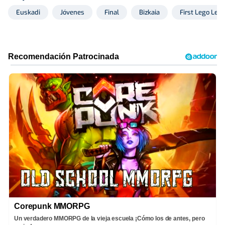
Euskadi
Jóvenes
Final
Bizkaia
First Lego Lea
Corepunk MMORPG
Un verdadero MMORPG de la vieja escuela ¡Cómo los de antes, pero