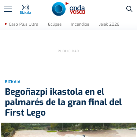
Bus
Bizkaia
Caso Plus Ultra
Eclipse
Incendios
Jaiak 2026
BIZKAIA
Begoñazpi ikastola en el
palmarés de la gran final del
First Lego