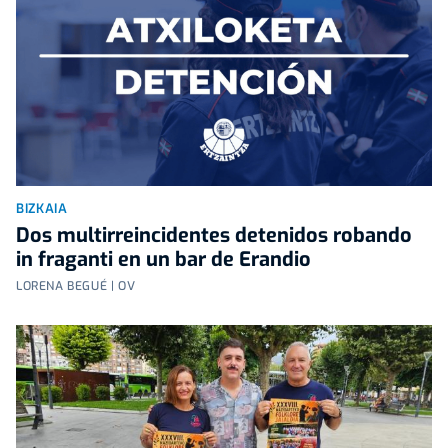
BIZKAIA
Dos multirreincidentes detenidos robando
in fraganti en un bar de Erandio
LORENA BEGUÉ | OV