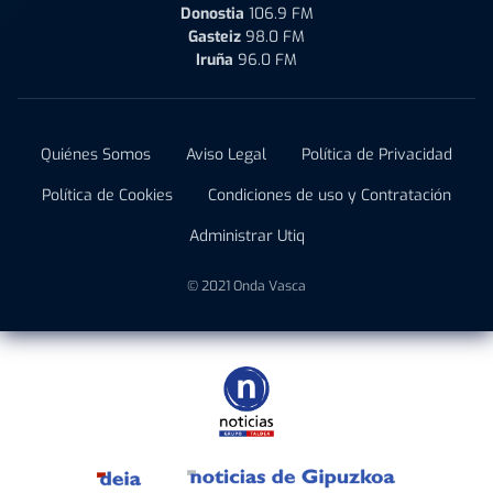
Donostia
106.9 FM
Gasteiz
98.0 FM
Iruña
96.0 FM
Quiénes Somos
Aviso Legal
Política de Privacidad
Política de Cookies
Condiciones de uso y Contratación
Administrar Utiq
© 2021 Onda Vasca