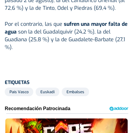
pasado 2 de agosto), la del Cantábrico Oriental (al
72,6 %) y la de Tinto, Odel y Piedras (69,4 %).
Por el contrario, las que
sufren una mayor falta de
agua
son la del Guadalquivir (24,2 %), la del
Guadiana (25,8 %) y la de Guadalete-Barbate (27,1
%).
ETIQUETAS
País Vasco
Euskadi
Embalses