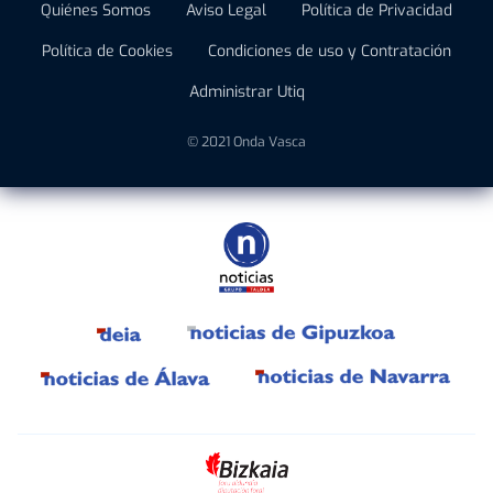
Quiénes Somos
Aviso Legal
Política de Privacidad
Política de Cookies
Condiciones de uso y Contratación
Administrar Utiq
© 2021 Onda Vasca