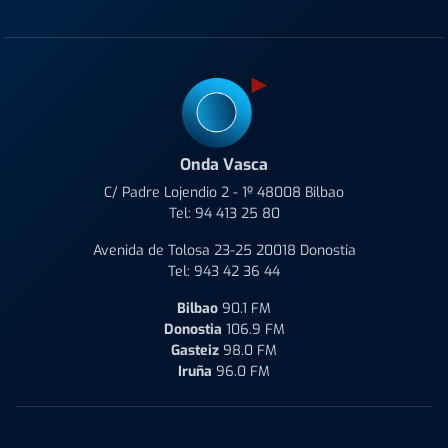
Onda Vasca
C/ Padre Lojendio 2 - 1º 48008 Bilbao
Tel:
94 413 25 80
Avenida de Tolosa 23-25 20018 Donostia
Tel:
943 42 36 44
Bilbao
90.1 FM
Donostia
106.9 FM
Gasteiz
98.0 FM
Iruña
96.0 FM