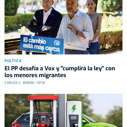
POLÍTICA
El PP desafía a Vox y "cumplirá la ley" con
los menores migrantes
CARLOS C. BORRA | NTM