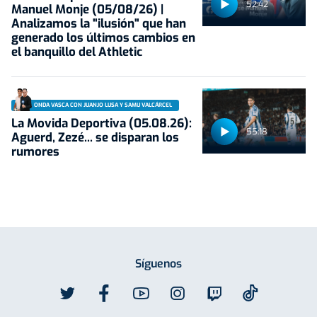
52:42
Manuel Monje (05/08/26) |
Analizamos la "ilusión" que han
generado los últimos cambios en
el banquillo del Athletic
ONDA VASCA CON JUANJO LUSA Y SAMU VALCÁRCEL
La Movida Deportiva (05.08.26):
55:18
Aguerd, Zezé... se disparan los
rumores
Síguenos