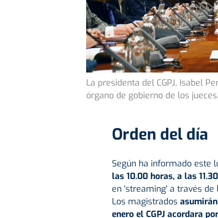
La presidenta del CGPJ, Isabel Per
órgano de gobierno de los jueces
Orden del día
Según ha informado este lu
las 10.00 horas, a las 11.3
en 'streaming' a través de 
Los magistrados
asumirán 
enero el CGPJ acordara por