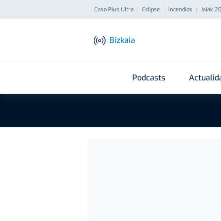
Caso Plus Ultra
Eclipse
Incendios
Jaiak 2
Bizkaia
Podcasts
Actualid