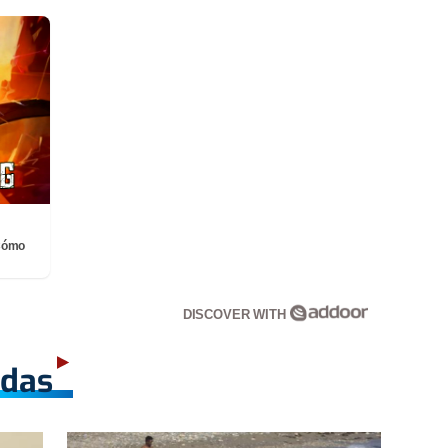
¡Cómo
DISCOVER WITH
adas