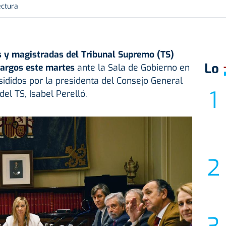
ectura
s y magistradas del
Tribunal Supremo
(TS)
Lo
argos este martes
ante la Sala de Gobierno en
sididos por la presidenta del Consejo General
del TS, Isabel Perelló.