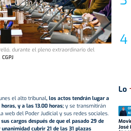
elló, durante el pleno extraordinario del
.
CGPJ
Lo
nes el alto tribunal
, los actos tendrán lugar a
0 horas, y a las 13.00 horas;
y se transmitirán
O
la web del Poder Judicial y sus redes sociales.
M
sus cargos después de que el pasado 29 de
Movid
José
 unanimidad cubrir 21 de las 31 plazas