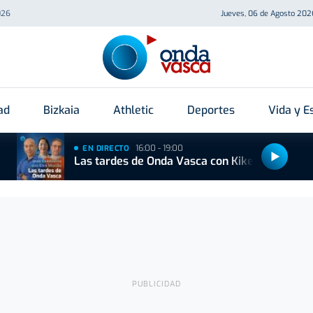
026
Jueves, 06 de Agosto 202
ad
Bizkaia
Athletic
Deportes
Vida y Es
16:00 - 19:00
EN DIRECTO
Las tardes de Onda Vasca con Kike Alonso