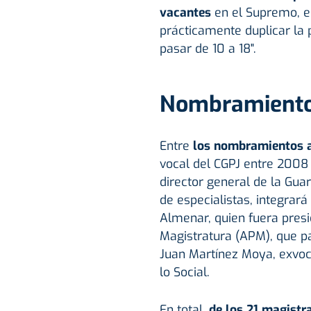
vacantes
en el Supremo, 
prácticamente duplicar la p
pasar de 10 a 18".
Nombramient
Entre
los nombramientos 
vocal del CGPJ entre 2008 
director general de la Gua
de especialistas, integrará
Almenar, quien fuera presi
Magistratura (APM), que pas
Juan Martínez Moya, exvoc
lo Social.
En total,
de los 21 magistra