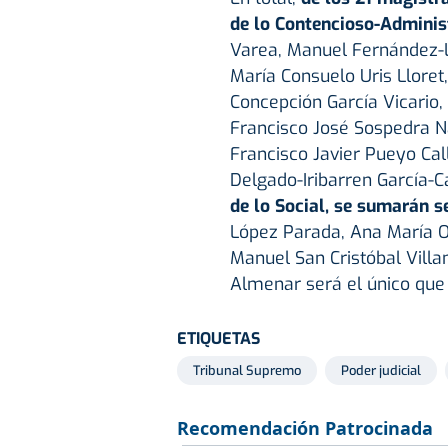
de lo Contencioso-Adminis
Varea, Manuel Fernández-L
María Consuelo Uris Lloret
Concepción García Vicario,
Francisco José Sospedra N
Francisco Javier Pueyo Call
Delgado-Iribarren García-C
de lo Social, se sumarán s
López Parada, Ana María O
Manuel San Cristóbal Vill
Almenar será el único que ir
ETIQUETAS
Tribunal Supremo
Poder judicial