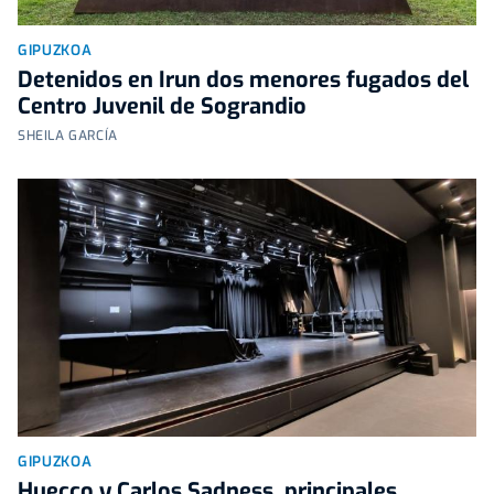
GIPUZKOA
Detenidos en Irun dos menores fugados del
Centro Juvenil de Sograndio
SHEILA GARCÍA
GIPUZKOA
Huecco y Carlos Sadness, principales