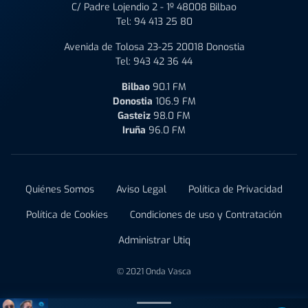
C/ Padre Lojendio 2 - 1º 48008 Bilbao
Tel:
94 413 25 80
Avenida de Tolosa 23-25 20018 Donostia
Tel:
943 42 36 44
Bilbao
90.1 FM
Donostia
106.9 FM
Gasteiz
98.0 FM
Iruña
96.0 FM
Quiénes Somos
Aviso Legal
Política de Privacidad
Política de Cookies
Condiciones de uso y Contratación
Administrar Utiq
© 2021 Onda Vasca