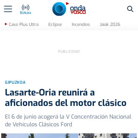
Bus
Bizkaia
Caso Plus Ultra
Eclipse
Incendios
Jaiak 2026
GIPUZKOA
Lasarte-Oria reunirá a
aficionados del motor clásico
El 6 de junio acogerá la V Concentración Nacional
de Vehículos Clásicos Ford