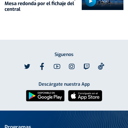
54:50
Mesa redonda por el fichaje del
central
Síguenos
Descárgate nuestra App
Programas