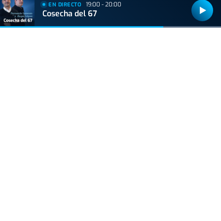
19:00 - 20:00
EN DIRECTO
Cosecha del 67
Bizkaiko Foru Aldundiak finantzatu du proiektu hau, 2021eko Suspertze
Adimentsua Programaren barruan.
Este proyecto ha sido financiado por la Diputación Foral de Bizkaia
dentro del Programa Reactivación Inteligente 2021.