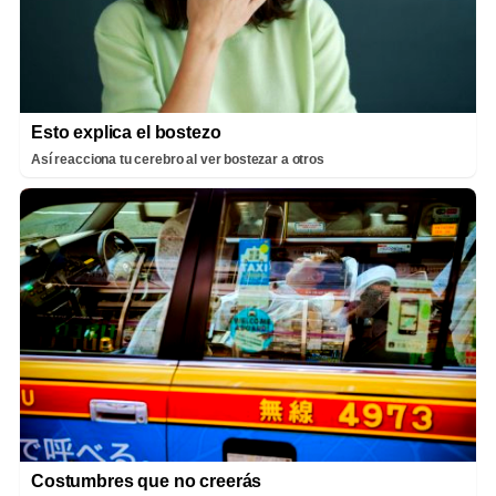
Esto explica el bostezo
Así reacciona tu cerebro al ver bostezar a otros
Costumbres que no creerás