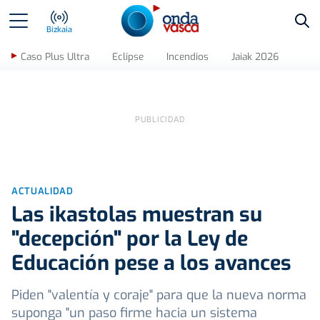
Bus
Bizkaia
Caso Plus Ultra
Eclipse
Incendios
Jaiak 2026
ACTUALIDAD
Las ikastolas muestran su
"decepción" por la Ley de
Educación pese a los avances
Piden "valentía y coraje" para que la nueva norma
suponga "un paso firme hacia un sistema