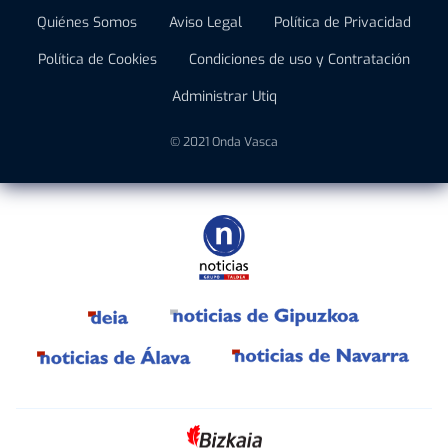
Quiénes Somos
Aviso Legal
Política de Privacidad
Política de Cookies
Condiciones de uso y Contratación
Administrar Utiq
© 2021 Onda Vasca