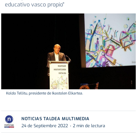
educativo vasco propio"
Koldo Tellitu, presidente de Ikastolen Elkartea.
NOTICIAS TALDEA MULTIMEDIA
24 de Septiembre 2022
2 min de lectura