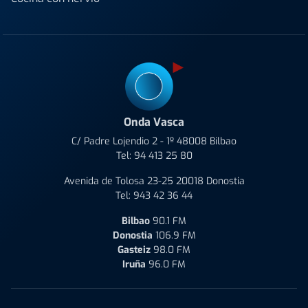
Onda Vasca
C/ Padre Lojendio 2 - 1º 48008 Bilbao
Tel:
94 413 25 80
Avenida de Tolosa 23-25 20018 Donostia
Tel:
943 42 36 44
Bilbao
90.1 FM
Donostia
106.9 FM
Gasteiz
98.0 FM
Iruña
96.0 FM