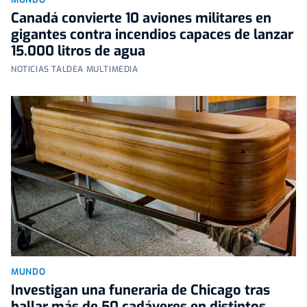
Canadá convierte 10 aviones militares en
gigantes contra incendios capaces de lanzar
15.000 litros de agua
NOTICIAS TALDEA MULTIMEDIA
MUNDO
Investigan una funeraria de Chicago tras
hallar más de 50 cadáveres en distintos