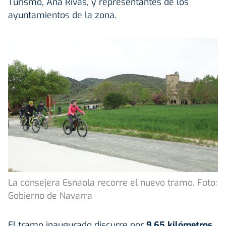
Turismo, Ana Rivas, y representantes de los
ayuntamientos de la zona.
La consejera Esnaola recorre el nuevo tramo. Foto:
Gobierno de Navarra
El tramo inaugurado discurre por
9,65 kilómetros