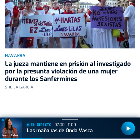
NAVARRA
La jueza mantiene en prisión al investigado
por la presunta violación de una mujer
durante los Sanfermines
SHEILA GARCÍA
07:00 - 11:00
EN DIRECTO
+
Lo
leído
Las mañanas de Onda Vasca