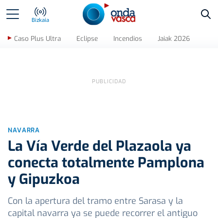
Bus
Bizkaia
Caso Plus Ultra
Eclipse
Incendios
Jaiak 2026
NAVARRA
La Vía Verde del Plazaola ya
conecta totalmente Pamplona
y Gipuzkoa
Con la apertura del tramo entre Sarasa y la
capital navarra ya se puede recorrer el antiguo