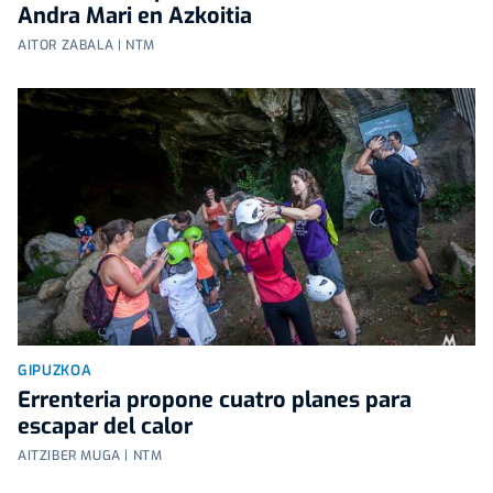
Andra Mari en Azkoitia
AITOR ZABALA | NTM
GIPUZKOA
Errenteria propone cuatro planes para
escapar del calor
AITZIBER MUGA | NTM