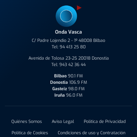
Onda Vasca
C/ Padre Lojendio 2 - 1º 48008 Bilbao
Tel:
94 413 25 80
Avenida de Tolosa 23-25 20018 Donostia
Tel:
943 42 36 44
Bilbao
90.1 FM
Donostia
106.9 FM
Gasteiz
98.0 FM
Iruña
96.0 FM
Quiénes Somos
Aviso Legal
Política de Privacidad
Política de Cookies
Condiciones de uso y Contratación