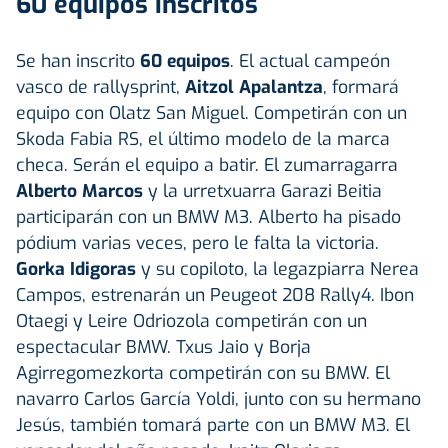
60 equipos inscritos
Se han inscrito
60 equipos
. El actual campeón
vasco de rallysprint,
Aitzol Apalantza
, formará
equipo con Olatz San Miguel. Competirán con un
Skoda Fabia RS, el último modelo de la marca
checa. Serán el equipo a batir. El zumarragarra
Alberto Marcos
y la urretxuarra Garazi Beitia
participarán con un BMW M3. Alberto ha pisado
pódium varias veces, pero le falta la victoria.
Gorka Idigoras
y su copiloto, la legazpiarra Nerea
Campos, estrenarán un Peugeot 208 Rally4. Ibon
Otaegi y Leire Odriozola competirán con un
espectacular BMW. Txus Jaio y Borja
Agirregomezkorta competirán con su BMW. El
navarro Carlos García Yoldi, junto con su hermano
Jesús, también tomará parte con un BMW M3. El