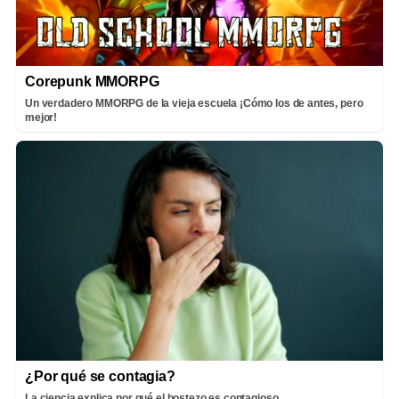
Corepunk MMORPG
Un verdadero MMORPG de la vieja escuela ¡Cómo los de antes, pero
mejor!
¿Por qué se contagia?
La ciencia explica por qué el bostezo es contagioso