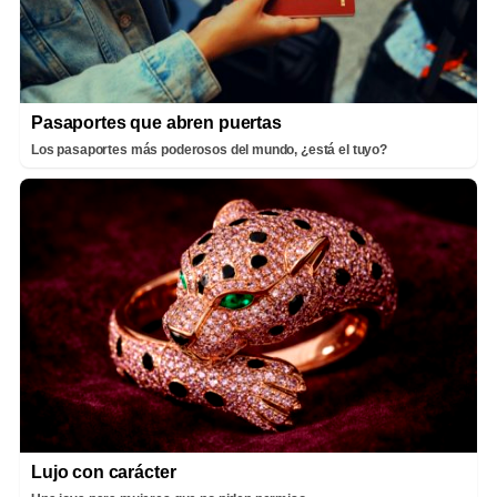
Pasaportes que abren puertas
Los pasaportes más poderosos del mundo, ¿está el tuyo?
Lujo con carácter