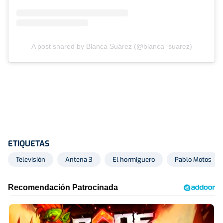
A post shared by Blanca Suárez (@blanca_suarez)
ETIQUETAS
Televisión
Antena 3
El hormiguero
Pablo Motos