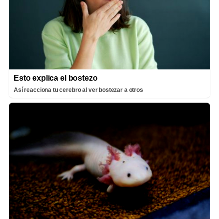
Esto explica el bostezo
Así reacciona tu cerebro al ver bostezar a otros