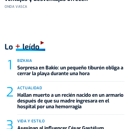
ONDA VASCA
+
Lo
leído
BIZKAIA
Sorpresa en Bakio: un pequeño tiburón obliga a
cerrar la playa durante una hora
ACTUALIDAD
Hallan muerto a un recién nacido en un armario
después de que su madre ingresara en el
hospital por una hemorragia
VIDA Y ESTILO
Asesinan al influencer César Gastélum