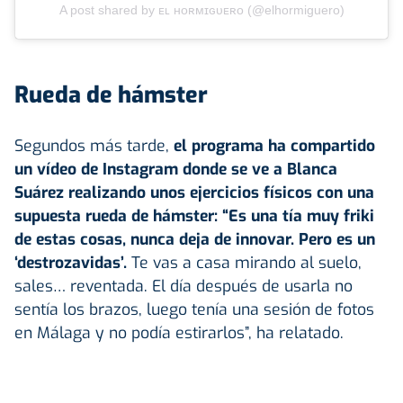
A post shared by ᴇʟ ʜᴏʀᴍɪɢᴜᴇʀᴏ (@elhormiguero)
Rueda de hámster
Segundos más tarde,
el programa ha compartido
un vídeo de Instagram donde se ve a Blanca
Suárez realizando unos ejercicios físicos con una
supuesta rueda de hámster: “Es una tía muy friki
de estas cosas, nunca deja de innovar. Pero es un
‘destrozavidas’.
Te vas a casa mirando al suelo,
sales… reventada. El día después de usarla no
sentía los brazos, luego tenía una sesión de fotos
en Málaga y no podía estirarlos”, ha relatado.