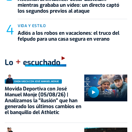
mientras grababa un vídeo: un directo captó
los segundos previos al ataque
VIDA Y ESTILO
Adiós a los robos en vacaciones: el truco del
felpudo para una casa segura en verano
+
Lo
escuchado
ONDA VASCA CON JOSÉ MANUEL MONJE
Movida Deportiva con José
52:42
Manuel Monje (05/08/26) |
Analizamos la "ilusión" que han
generado los últimos cambios en
el banquillo del Athletic