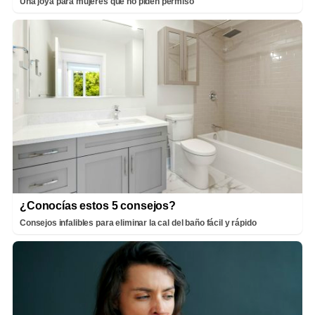
Una joya para mujeres que no piden permiso
¿Conocías estos 5 consejos?
Consejos infalibles para eliminar la cal del baño fácil y rápido