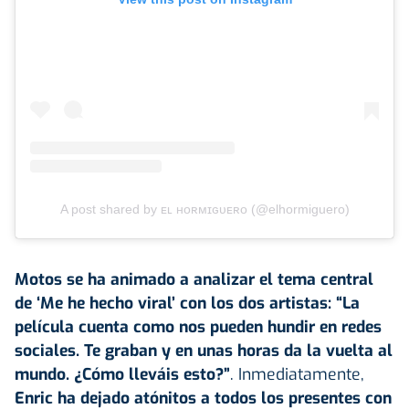
A post shared by ᴇʟ ʜᴏʀᴍɪɢᴜᴇʀᴏ (@elhormiguero)
Motos se ha animado a analizar el tema central
de ‘Me he hecho viral’ con los dos artistas: “La
película cuenta como nos pueden hundir en redes
sociales. Te graban y en unas horas da la vuelta al
mundo. ¿Cómo lleváis esto?”
. Inmediatamente,
Enric ha dejado atónitos a todos los presentes con