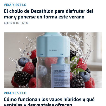
VIDA Y ESTILO
El chollo de Decathlon para disfrutar del
mar y ponerse en forma este verano
AITOR RUIZ | NTM
VIDA Y ESTILO
Cómo funcionan los vapes híbridos y qué
ventajas y desventajas ofrecen