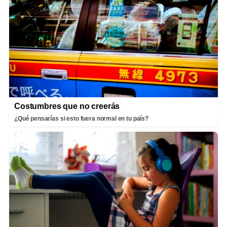
Costumbres que no creerás
¿Qué pensarías si esto fuera normal en tu país?