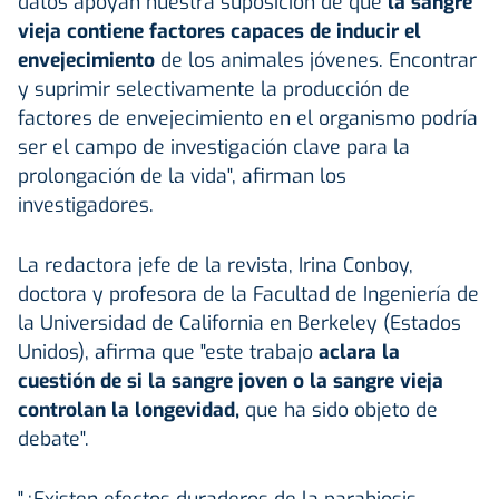
datos apoyan nuestra suposición de que
la sangre
vieja contiene factores capaces de inducir el
envejecimiento
de los animales jóvenes. Encontrar
y suprimir selectivamente la producción de
factores de envejecimiento en el organismo podría
ser el campo de investigación clave para la
prolongación de la vida", afirman los
investigadores.
La redactora jefe de la revista, Irina Conboy,
doctora y profesora de la Facultad de Ingeniería de
la Universidad de California en Berkeley (Estados
Unidos), afirma que "este trabajo
aclara la
cuestión de si la sangre joven o la sangre vieja
controlan la longevidad,
que ha sido objeto de
debate".
"¿Existen efectos duraderos de la parabiosis