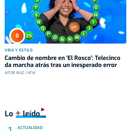
VIDA Y ESTILO
Cambio de nombre en ‘El Rosco’: Telecinco
da marcha atrás tras un inesperado error
AITOR RUIZ | NTM
+
Lo
leído
ACTUALIDAD