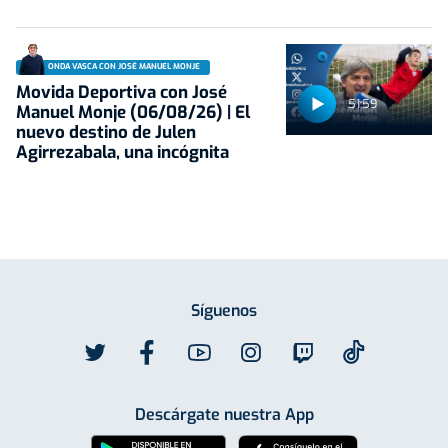
ONDA VASCA CON JOSÉ MANUEL MONJE
Movida Deportiva con José
51:59
Manuel Monje (06/08/26) | El
nuevo destino de Julen
Agirrezabala, una incógnita
Síguenos
Descárgate nuestra App