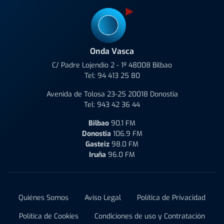
Onda Vasca
C/ Padre Lojendio 2 - 1º 48008 Bilbao
Tel:
94 413 25 80
Avenida de Tolosa 23-25 20018 Donostia
Tel:
943 42 36 44
Bilbao
90.1 FM
Donostia
106.9 FM
Gasteiz
98.0 FM
Iruña
96.0 FM
Quiénes Somos
Aviso Legal
Política de Privacidad
Política de Cookies
Condiciones de uso y Contratación