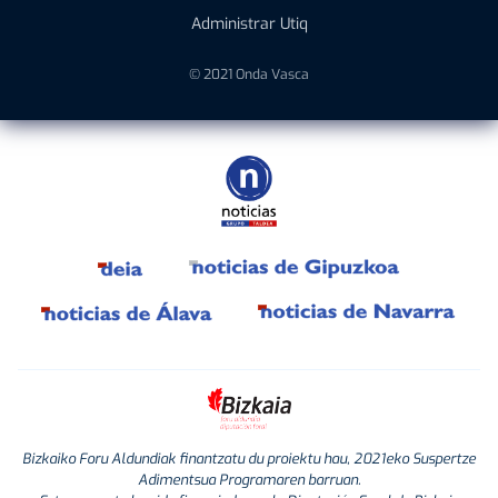
Administrar Utiq
© 2021 Onda Vasca
Bizkaiko Foru Aldundiak finantzatu du proiektu hau, 2021eko Suspertze
Adimentsua Programaren barruan.