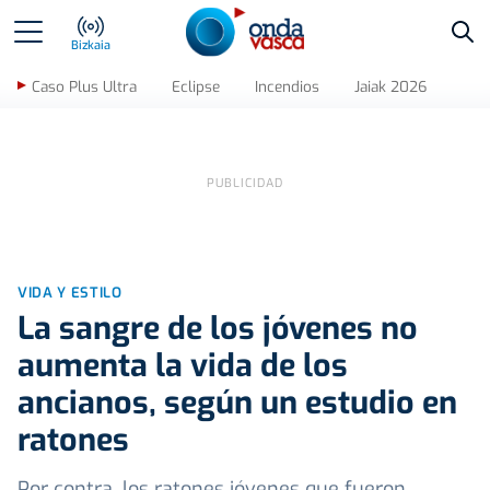
Bus
Bizkaia
Caso Plus Ultra
Eclipse
Incendios
Jaiak 2026
VIDA Y ESTILO
La sangre de los jóvenes no
aumenta la vida de los
ancianos, según un estudio en
ratones
Por contra, los ratones jóvenes que fueron