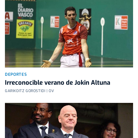
DEPORTES
Irreconocible verano de Jokin Altuna
GARIKOITZ GOROSTIDI | OV