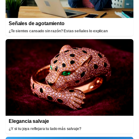
Señales de agotamiento
¿Te sientes cansado sin razón? Estas señales lo explican
Elegancia salvaje
¿Y si tu joya reflejara tu lado más salvaje?