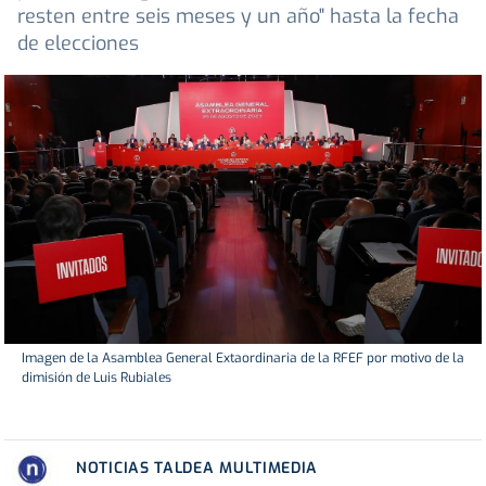
resten entre seis meses y un año" hasta la fecha
de elecciones
Imagen de la Asamblea General Extaordinaria de la RFEF por motivo de la
dimisión de Luis Rubiales
NOTICIAS TALDEA MULTIMEDIA